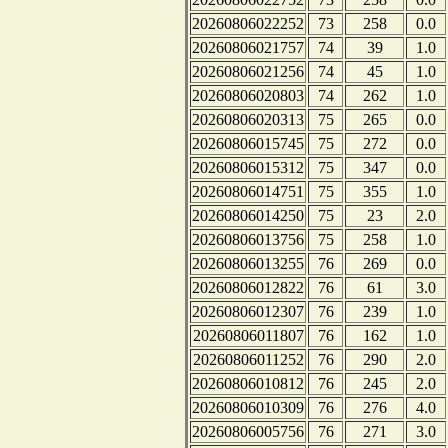
20260806022252
73
258
0.0
20260806021757
74
39
1.0
20260806021256
74
45
1.0
20260806020803
74
262
1.0
20260806020313
75
265
0.0
20260806015745
75
272
0.0
20260806015312
75
347
0.0
20260806014751
75
355
1.0
20260806014250
75
23
2.0
20260806013756
75
258
1.0
20260806013255
76
269
0.0
20260806012822
76
61
3.0
20260806012307
76
239
1.0
20260806011807
76
162
1.0
20260806011252
76
290
2.0
20260806010812
76
245
2.0
20260806010309
76
276
4.0
20260806005756
76
271
3.0