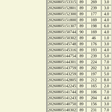
20260805153315
89
269
3.0
20260805152801
89
239
3.0
20260805152300
89
177
4.0
20260805151800
89
169
4.0
20260805151307
89
198
6.0
20260805150744
90
169
4.0
20260805150302
89
46
1.0
20260805145748
89
176
3.0
20260805145316
89
193
4.0
20260805144754
89
239
5.0
20260805144301
89
224
7.0
20260805143759
89
202
3.0
20260805143259
89
197
5.0
20260805142805
89
212
8.0
20260805142245
89
165
2.0
20260805141744
89
106
7.0
20260805141243
89
204
4.0
20260805140750
89
156
3.0
20260805140302
89
231
7.0