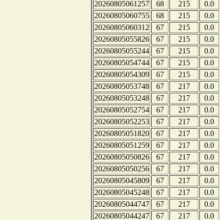
20260805061257
68
215
0.0
20260805060755
68
215
0.0
20260805060312
67
215
0.0
20260805055826
67
215
0.0
20260805055244
67
215
0.0
20260805054744
67
215
0.0
20260805054309
67
215
0.0
20260805053748
67
217
0.0
20260805053248
67
217
0.0
20260805052754
67
217
0.0
20260805052253
67
217
0.0
20260805051820
67
217
0.0
20260805051259
67
217
0.0
20260805050826
67
217
0.0
20260805050256
67
217
0.0
20260805045809
67
217
0.0
20260805045248
67
217
0.0
20260805044747
67
217
0.0
20260805044247
67
217
0.0