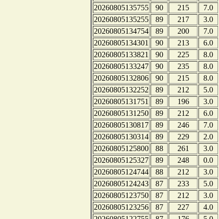
20260805135755
90
215
7.0
20260805135255
89
217
3.0
20260805134754
89
200
7.0
20260805134301
90
213
6.0
20260805133821
90
225
8.0
20260805133247
90
235
8.0
20260805132806
90
215
8.0
20260805132252
89
212
5.0
20260805131751
89
196
3.0
20260805131250
89
212
6.0
20260805130817
89
246
7.0
20260805130314
89
229
2.0
20260805125800
88
261
3.0
20260805125327
89
248
0.0
20260805124744
88
212
3.0
20260805124243
87
233
5.0
20260805123750
87
212
3.0
20260805123256
87
227
4.0
20260805122755
87
176
5.0