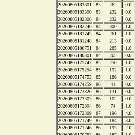
20260805183801
83
262
0.0
20260805183300
83
232
0.0
20260805182806
84
232
0.0
20260805182246
84
300
1.0
20260805181745
84
261
1.0
20260805181248
84
213
0.0
20260805180751
84
285
1.0
20260805180301
84
265
0.0
20260805175747
85
250
1.0
20260805175254
85
192
1.0
20260805174753
85
186
0.0
20260805174259
86
41
0.0
20260805173820
86
131
0.0
20260805173303
86
102
0.0
20260805172804
86
74
1.0
20260805172309
87
196
4.0
20260805171749
87
184
3.0
20260805171246
86
195
2.0
20260805170753
86
187
1.0