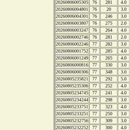
20260806005305
76
281
4.0
20260806004801
76
20
3.0
20260806004301
76
246
3.0
20260806003807
76
275
2.0
20260806003247
76
264
4.0
20260806002746
76
281
2.0
20260806002246
77
282
3.0
20260806001752
77
285
4.0
20260806001249
77
265
4.0
20260806000816
77
330
3.0
20260806000306
77
348
3.0
20260805235821
77
292
5.0
20260805235306
77
252
4.0
20260805234745
77
241
4.0
20260805234244
77
298
3.0
20260805233751
77
323
4.0
20260805233251
77
250
3.0
20260805232756
77
309
3.0
20260805232252
77
300
4.0