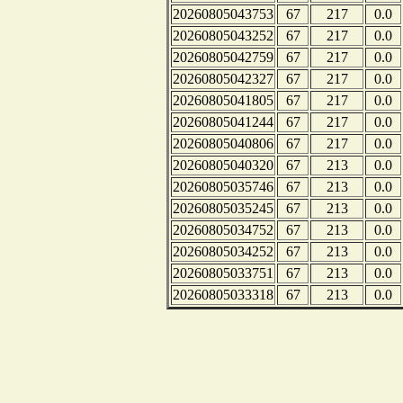
20260805043753
67
217
0.0
20260805043252
67
217
0.0
20260805042759
67
217
0.0
20260805042327
67
217
0.0
20260805041805
67
217
0.0
20260805041244
67
217
0.0
20260805040806
67
217
0.0
20260805040320
67
213
0.0
20260805035746
67
213
0.0
20260805035245
67
213
0.0
20260805034752
67
213
0.0
20260805034252
67
213
0.0
20260805033751
67
213
0.0
20260805033318
67
213
0.0