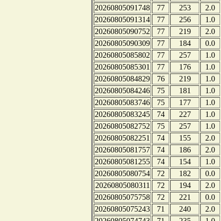
20260805091748
77
253
2.0
20260805091314
77
256
1.0
20260805090752
77
219
2.0
20260805090309
77
184
0.0
20260805085802
77
257
1.0
20260805085301
77
176
1.0
20260805084829
76
219
1.0
20260805084246
75
181
1.0
20260805083746
75
177
1.0
20260805083245
74
227
1.0
20260805082752
75
257
1.0
20260805082251
74
155
2.0
20260805081757
74
186
2.0
20260805081255
74
154
1.0
20260805080754
72
182
0.0
20260805080311
72
194
2.0
20260805075758
72
221
0.0
20260805075243
71
240
2.0
20260805074743
71
235
1.0