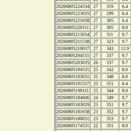
20260805224534
27
319
6.4
20260805223035
27
299
6.4
20260805221658
27
305
6.4
20260805220111
27
305
8.0
20260805213034
27
311
9.7
20260805211538
27
323
9.7
20260805210037
27
343
12.9
20260805204531
27
337
9.7
20260805203035
26
337
9.7
20260805194531
25
342
8.0
20260805193031
25
348
8.0
20260805191537
25
351
6.4
20260805190111
25
344
8.0
20260805184606
24
349
9.7
20260805183029
23
351
9.7
20260805181658
23
352
9.7
20260805180031
23
353
9.7
20260805174531
22
351
8.0