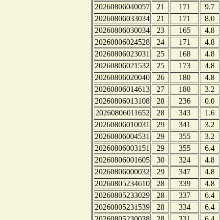
20260806040057
21
171
9.7
20260806033034
21
171
8.0
20260806030034
23
165
4.8
20260806024528
24
171
4.8
20260806023031
25
168
4.8
20260806021532
25
173
4.8
20260806020040
26
180
4.8
20260806014613
27
180
3.2
20260806013108
28
236
0.0
20260806011652
28
343
1.6
20260806010031
29
341
3.2
20260806004531
29
355
3.2
20260806003151
29
355
6.4
20260806001605
30
324
4.8
20260806000032
29
347
4.8
20260805234610
28
339
4.8
20260805233029
28
337
6.4
20260805231539
28
334
6.4
20260805230038
28
331
6.4