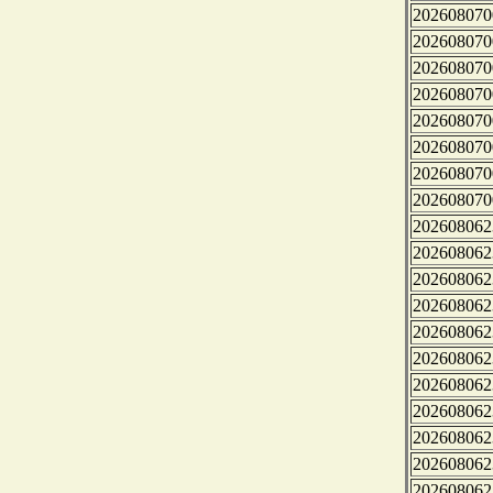
202608070
202608070
202608070
202608070
202608070
202608070
202608070
202608070
202608062
202608062
202608062
202608062
202608062
202608062
202608062
202608062
202608062
202608062
202608062