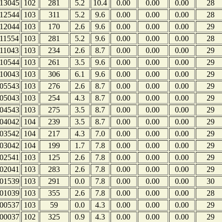
13045
102
281
5.2
10.4
0.00
0.00
0.00
28
12544
103
311
5.2
9.6
0.00
0.00
0.00
28
12044
103
170
2.6
9.6
0.00
0.00
0.00
29
11554
103
281
5.2
9.6
0.00
0.00
0.00
28
11043
103
234
2.6
8.7
0.00
0.00
0.00
29
10544
103
261
3.5
9.6
0.00
0.00
0.00
29
10043
103
306
6.1
9.6
0.00
0.00
0.00
29
05543
103
276
2.6
8.7
0.00
0.00
0.00
29
05043
103
254
4.3
8.7
0.00
0.00
0.00
29
04543
103
275
3.5
8.7
0.00
0.00
0.00
29
04042
104
239
3.5
8.7
0.00
0.00
0.00
29
03542
104
217
4.3
7.0
0.00
0.00
0.00
29
03042
104
199
1.7
7.8
0.00
0.00
0.00
29
02541
103
125
2.6
7.8
0.00
0.00
0.00
29
02041
103
283
2.6
7.8
0.00
0.00
0.00
29
01539
103
291
0.0
7.8
0.00
0.00
0.00
30
01039
103
355
2.6
7.8
0.00
0.00
0.00
28
00537
103
59
0.0
4.3
0.00
0.00
0.00
29
00037
102
325
0.9
4.3
0.00
0.00
0.00
29