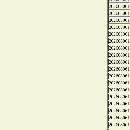
202608061
202608061
202608061
202608061
202608061
202608061
202608061
202608061
202608061
202608061
202608061
202608061
202608061
202608061
202608061
202608061
202608061
202608061