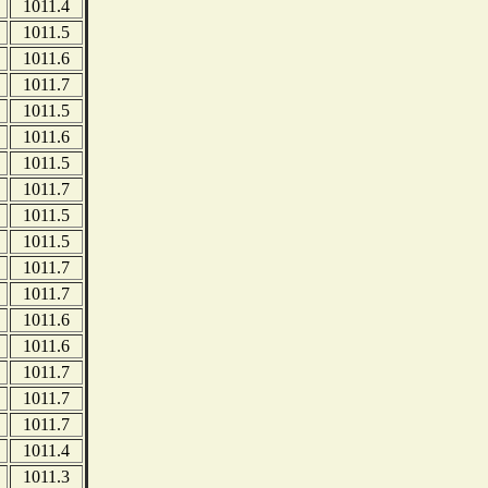
1011.4
1011.5
1011.6
1011.7
1011.5
1011.6
1011.5
1011.7
1011.5
1011.5
1011.7
1011.7
1011.6
1011.6
1011.7
1011.7
1011.7
1011.4
1011.3