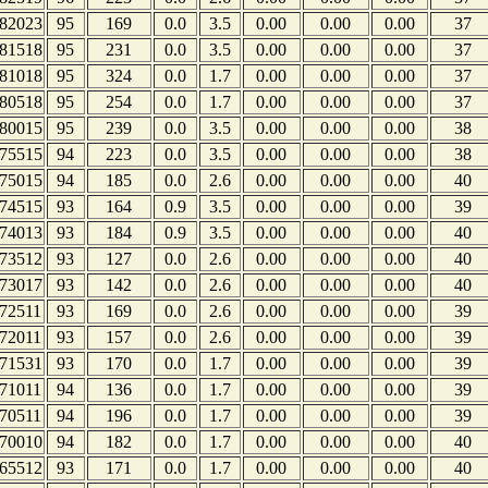
82023
95
169
0.0
3.5
0.00
0.00
0.00
37
81518
95
231
0.0
3.5
0.00
0.00
0.00
37
81018
95
324
0.0
1.7
0.00
0.00
0.00
37
80518
95
254
0.0
1.7
0.00
0.00
0.00
37
80015
95
239
0.0
3.5
0.00
0.00
0.00
38
75515
94
223
0.0
3.5
0.00
0.00
0.00
38
75015
94
185
0.0
2.6
0.00
0.00
0.00
40
74515
93
164
0.9
3.5
0.00
0.00
0.00
39
74013
93
184
0.9
3.5
0.00
0.00
0.00
40
73512
93
127
0.0
2.6
0.00
0.00
0.00
40
73017
93
142
0.0
2.6
0.00
0.00
0.00
40
72511
93
169
0.0
2.6
0.00
0.00
0.00
39
72011
93
157
0.0
2.6
0.00
0.00
0.00
39
71531
93
170
0.0
1.7
0.00
0.00
0.00
39
71011
94
136
0.0
1.7
0.00
0.00
0.00
39
70511
94
196
0.0
1.7
0.00
0.00
0.00
39
70010
94
182
0.0
1.7
0.00
0.00
0.00
40
65512
93
171
0.0
1.7
0.00
0.00
0.00
40