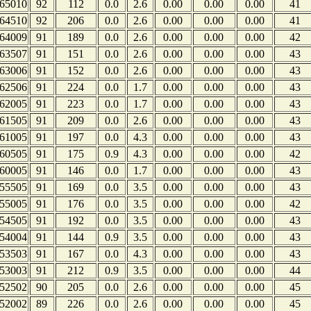
65010
92
112
0.0
2.6
0.00
0.00
0.00
41
64510
92
206
0.0
2.6
0.00
0.00
0.00
41
64009
91
189
0.0
2.6
0.00
0.00
0.00
42
63507
91
151
0.0
2.6
0.00
0.00
0.00
43
63006
91
152
0.0
2.6
0.00
0.00
0.00
43
62506
91
224
0.0
1.7
0.00
0.00
0.00
43
62005
91
223
0.0
1.7
0.00
0.00
0.00
43
61505
91
209
0.0
2.6
0.00
0.00
0.00
43
61005
91
197
0.0
4.3
0.00
0.00
0.00
43
60505
91
175
0.9
4.3
0.00
0.00
0.00
42
60005
91
146
0.0
1.7
0.00
0.00
0.00
43
55505
91
169
0.0
3.5
0.00
0.00
0.00
43
55005
91
176
0.0
3.5
0.00
0.00
0.00
42
54505
91
192
0.0
3.5
0.00
0.00
0.00
43
54004
91
144
0.9
3.5
0.00
0.00
0.00
43
53503
91
167
0.0
4.3
0.00
0.00
0.00
43
53003
91
212
0.9
3.5
0.00
0.00
0.00
44
52502
90
205
0.0
2.6
0.00
0.00
0.00
45
52002
89
226
0.0
2.6
0.00
0.00
0.00
45