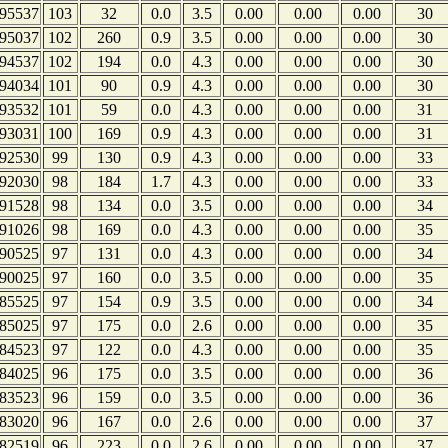
95537
103
32
0.0
3.5
0.00
0.00
0.00
30
95037
102
260
0.9
3.5
0.00
0.00
0.00
30
94537
102
194
0.0
4.3
0.00
0.00
0.00
30
94034
101
90
0.9
4.3
0.00
0.00
0.00
30
93532
101
59
0.0
4.3
0.00
0.00
0.00
31
93031
100
169
0.9
4.3
0.00
0.00
0.00
31
92530
99
130
0.9
4.3
0.00
0.00
0.00
33
92030
98
184
1.7
4.3
0.00
0.00
0.00
33
91528
98
134
0.0
3.5
0.00
0.00
0.00
34
91026
98
169
0.0
4.3
0.00
0.00
0.00
35
90525
97
131
0.0
4.3
0.00
0.00
0.00
34
90025
97
160
0.0
3.5
0.00
0.00
0.00
35
85525
97
154
0.9
3.5
0.00
0.00
0.00
34
85025
97
175
0.0
2.6
0.00
0.00
0.00
35
84523
97
122
0.0
4.3
0.00
0.00
0.00
35
84025
96
175
0.0
3.5
0.00
0.00
0.00
36
83523
96
159
0.0
3.5
0.00
0.00
0.00
36
83020
96
167
0.0
2.6
0.00
0.00
0.00
37
82519
96
223
0.0
2.6
0.00
0.00
0.00
37