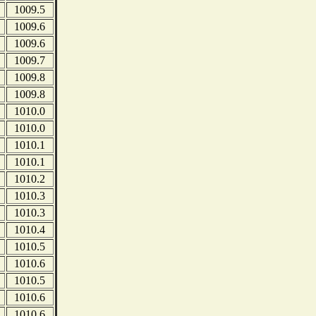
1009.5
1009.6
1009.6
1009.7
1009.8
1009.8
1010.0
1010.0
1010.1
1010.1
1010.2
1010.3
1010.3
1010.4
1010.5
1010.6
1010.5
1010.6
1010.6