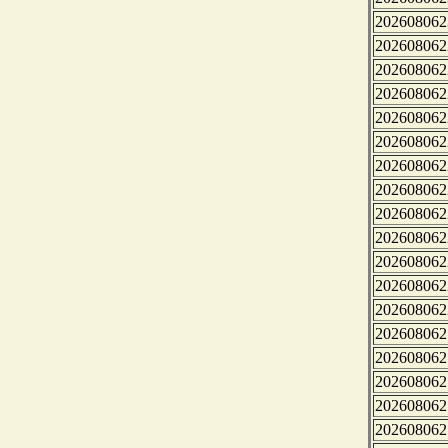
202608062
202608062
202608062
202608062
202608062
202608062
202608062
202608062
202608062
202608062
202608062
202608062
202608062
202608062
202608062
202608062
202608062
202608062