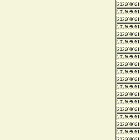
202608061
202608061
202608061
202608061
202608061
202608061
202608061
202608061
202608061
202608061
202608061
202608061
202608061
202608061
202608061
202608061
202608061
202608061
202608061