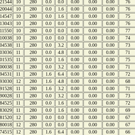
21544
10
280
0.0
0.0
0.00
0.00
0.00
76
20044
10
280
0.0
1.6
0.00
0.00
0.00
76
14547
10
280
0.0
1.6
0.00
0.00
0.00
75
13043
10
280
0.0
0.0
0.00
0.00
0.00
76
11550
10
280
0.0
0.0
0.00
0.00
0.00
77
10038
10
280
0.0
0.0
0.00
0.00
0.00
74
04538
11
280
0.0
3.2
0.00
0.00
0.00
73
03036
11
280
0.0
4.8
0.00
0.00
0.00
71
01535
11
280
0.0
1.6
0.00
0.00
0.00
75
00038
11
280
0.0
3.2
0.00
0.00
0.00
71
94531
11
280
1.6
6.4
0.00
0.00
0.00
72
93030
12
280
1.6
4.8
0.00
0.00
0.00
68
91528
11
280
1.6
3.2
0.00
0.00
0.00
71
90028
11
280
0.0
3.2
0.00
0.00
0.00
73
84525
11
280
0.0
1.6
0.00
0.00
0.00
72
83029
11
280
0.0
1.6
0.00
0.00
0.00
69
81520
12
280
0.0
0.0
0.00
0.00
0.00
67
80018
12
280
0.0
0.0
0.00
0.00
0.00
67
74515
12
280
1.6
6.4
0.00
0.00
0.00
66