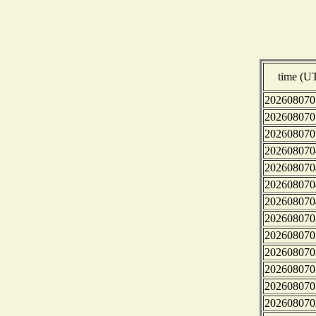
time (U
202608070
202608070
202608070
202608070
202608070
202608070
202608070
202608070
202608070
202608070
202608070
202608070
202608070