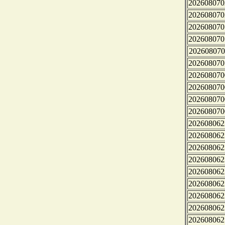
202608070
202608070
202608070
202608070
202608070
202608070
202608070
202608070
202608070
202608070
202608062
202608062
202608062
202608062
202608062
202608062
202608062
202608062
202608062