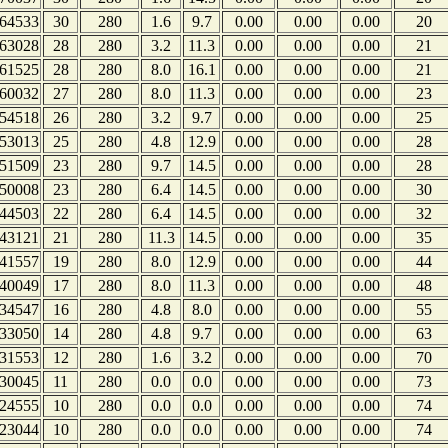
64533
30
280
1.6
9.7
0.00
0.00
0.00
20
63028
28
280
3.2
11.3
0.00
0.00
0.00
21
61525
28
280
8.0
16.1
0.00
0.00
0.00
21
60032
27
280
8.0
11.3
0.00
0.00
0.00
23
54518
26
280
3.2
9.7
0.00
0.00
0.00
25
53013
25
280
4.8
12.9
0.00
0.00
0.00
28
51509
23
280
9.7
14.5
0.00
0.00
0.00
28
50008
23
280
6.4
14.5
0.00
0.00
0.00
30
44503
22
280
6.4
14.5
0.00
0.00
0.00
32
43121
21
280
11.3
14.5
0.00
0.00
0.00
35
41557
19
280
8.0
12.9
0.00
0.00
0.00
44
40049
17
280
8.0
11.3
0.00
0.00
0.00
48
34547
16
280
4.8
8.0
0.00
0.00
0.00
55
33050
14
280
4.8
9.7
0.00
0.00
0.00
63
31553
12
280
1.6
3.2
0.00
0.00
0.00
70
30045
11
280
0.0
0.0
0.00
0.00
0.00
73
24555
10
280
0.0
0.0
0.00
0.00
0.00
74
23044
10
280
0.0
0.0
0.00
0.00
0.00
74