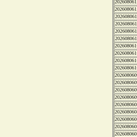
202608061
202608061
202608061
202608061
202608061
202608061
202608061
202608061
202608061
202608061
202608060
202608060
202608060
202608060
202608060
202608060
202608060
202608060
202608060