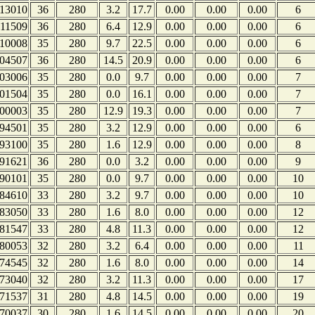
13010
36
280
3.2
17.7
0.00
0.00
0.00
6
11509
36
280
6.4
12.9
0.00
0.00
0.00
6
10008
35
280
9.7
22.5
0.00
0.00
0.00
6
04507
36
280
14.5
20.9
0.00
0.00
0.00
6
03006
35
280
0.0
9.7
0.00
0.00
0.00
7
01504
35
280
0.0
16.1
0.00
0.00
0.00
7
00003
35
280
12.9
19.3
0.00
0.00
0.00
7
94501
35
280
3.2
12.9
0.00
0.00
0.00
6
93100
35
280
1.6
12.9
0.00
0.00
0.00
8
91621
36
280
0.0
3.2
0.00
0.00
0.00
9
90101
35
280
0.0
9.7
0.00
0.00
0.00
10
84610
33
280
3.2
9.7
0.00
0.00
0.00
10
83050
33
280
1.6
8.0
0.00
0.00
0.00
12
81547
33
280
4.8
11.3
0.00
0.00
0.00
12
80053
32
280
3.2
6.4
0.00
0.00
0.00
11
74545
32
280
1.6
8.0
0.00
0.00
0.00
14
73040
32
280
3.2
11.3
0.00
0.00
0.00
17
71537
31
280
4.8
14.5
0.00
0.00
0.00
19
70037
30
280
1.6
14.5
0.00
0.00
0.00
20