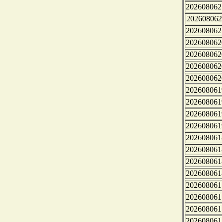
202608062
202608062
202608062
202608062
202608062
202608062
202608062
202608061
202608061
202608061
202608061
202608061
202608061
202608061
202608061
202608061
202608061
202608061
202608061