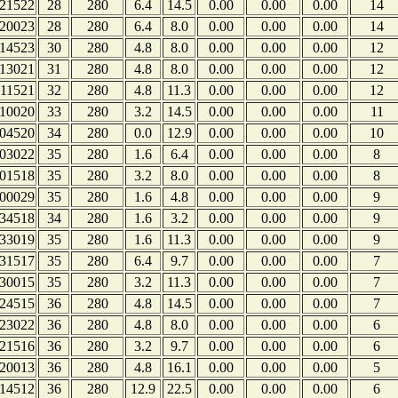
21522
28
280
6.4
14.5
0.00
0.00
0.00
14
20023
28
280
6.4
8.0
0.00
0.00
0.00
14
14523
30
280
4.8
8.0
0.00
0.00
0.00
12
13021
31
280
4.8
8.0
0.00
0.00
0.00
12
11521
32
280
4.8
11.3
0.00
0.00
0.00
12
10020
33
280
3.2
14.5
0.00
0.00
0.00
11
04520
34
280
0.0
12.9
0.00
0.00
0.00
10
03022
35
280
1.6
6.4
0.00
0.00
0.00
8
01518
35
280
3.2
8.0
0.00
0.00
0.00
8
00029
35
280
1.6
4.8
0.00
0.00
0.00
9
34518
34
280
1.6
3.2
0.00
0.00
0.00
9
33019
35
280
1.6
11.3
0.00
0.00
0.00
9
31517
35
280
6.4
9.7
0.00
0.00
0.00
7
30015
35
280
3.2
11.3
0.00
0.00
0.00
7
24515
36
280
4.8
14.5
0.00
0.00
0.00
7
23022
36
280
4.8
8.0
0.00
0.00
0.00
6
21516
36
280
3.2
9.7
0.00
0.00
0.00
6
20013
36
280
4.8
16.1
0.00
0.00
0.00
5
14512
36
280
12.9
22.5
0.00
0.00
0.00
6