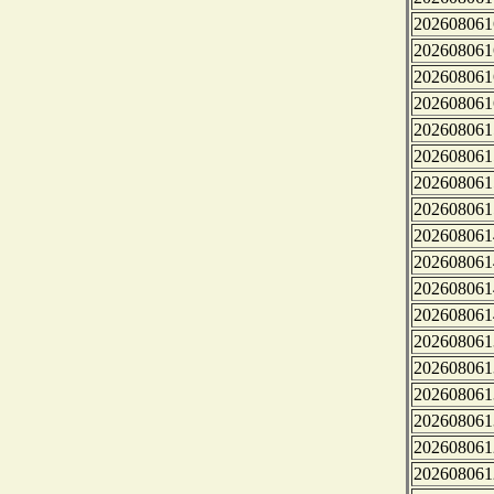
202608061
202608061
202608061
202608061
202608061
202608061
202608061
202608061
202608061
202608061
202608061
202608061
202608061
202608061
202608061
202608061
202608061
202608061