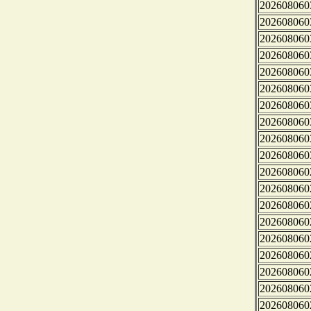
202608060
202608060
202608060
202608060
202608060
202608060
202608060
202608060
202608060
202608060
202608060
202608060
202608060
202608060
202608060
202608060
202608060
202608060
202608060