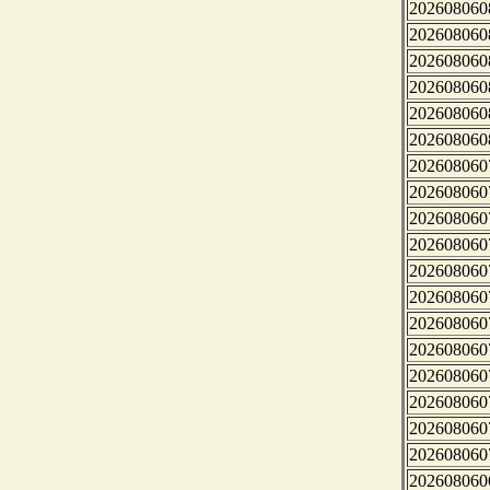
202608060
202608060
202608060
202608060
202608060
202608060
202608060
202608060
202608060
202608060
202608060
202608060
202608060
202608060
202608060
202608060
202608060
202608060
202608060