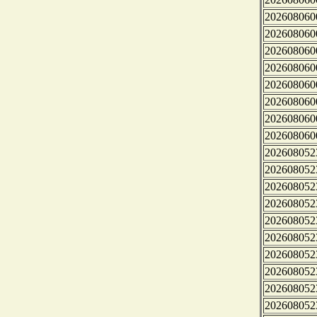
202608060
202608060
202608060
202608060
202608060
202608060
202608060
202608060
202608052
202608052
202608052
202608052
202608052
202608052
202608052
202608052
202608052
202608052