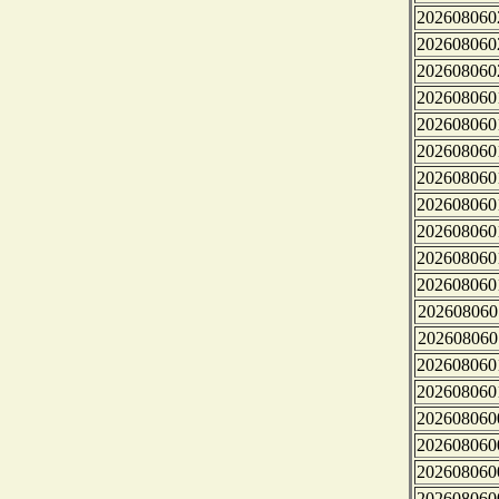
202608060
202608060
202608060
202608060
202608060
202608060
202608060
202608060
202608060
202608060
202608060
202608060
202608060
202608060
202608060
202608060
202608060
202608060
202608060