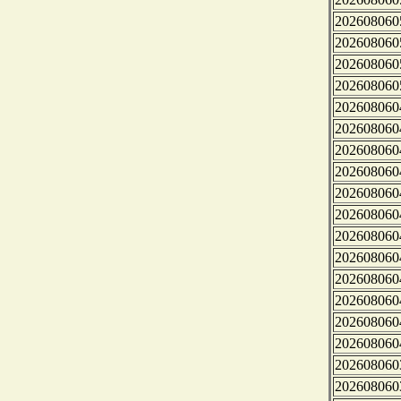
202608060
202608060
202608060
202608060
202608060
202608060
202608060
202608060
202608060
202608060
202608060
202608060
202608060
202608060
202608060
202608060
202608060
202608060