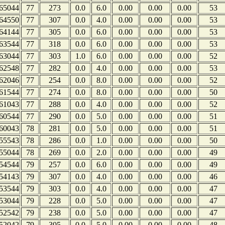
65044
77
273
0.0
6.0
0.00
0.00
0.00
53
64550
77
307
0.0
4.0
0.00
0.00
0.00
53
64144
77
305
0.0
6.0
0.00
0.00
0.00
53
63544
77
318
0.0
6.0
0.00
0.00
0.00
53
63044
77
303
1.0
6.0
0.00
0.00
0.00
52
62548
77
282
0.0
4.0
0.00
0.00
0.00
53
62046
77
254
0.0
8.0
0.00
0.00
0.00
52
61544
77
274
0.0
8.0
0.00
0.00
0.00
50
61043
77
288
0.0
4.0
0.00
0.00
0.00
52
60544
77
290
0.0
5.0
0.00
0.00
0.00
51
60043
78
281
0.0
5.0
0.00
0.00
0.00
51
55543
78
286
0.0
1.0
0.00
0.00
0.00
50
55044
78
269
0.0
2.0
0.00
0.00
0.00
49
54544
79
257
0.0
6.0
0.00
0.00
0.00
49
54143
79
307
0.0
4.0
0.00
0.00
0.00
46
53544
79
303
0.0
4.0
0.00
0.00
0.00
47
53044
79
228
0.0
5.0
0.00
0.00
0.00
47
52542
79
238
0.0
5.0
0.00
0.00
0.00
47
52042
79
305
0.0
5.0
0.00
0.00
0.00
48