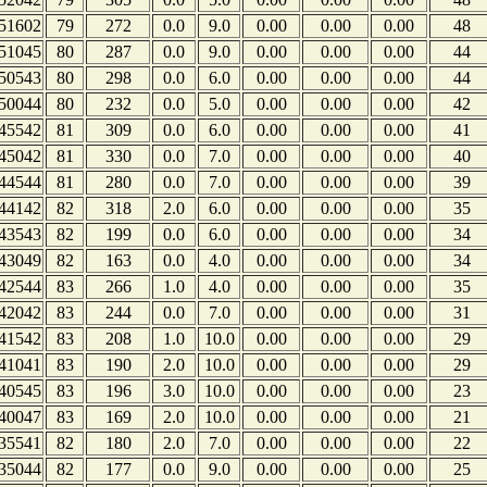
51602
79
272
0.0
9.0
0.00
0.00
0.00
48
51045
80
287
0.0
9.0
0.00
0.00
0.00
44
50543
80
298
0.0
6.0
0.00
0.00
0.00
44
50044
80
232
0.0
5.0
0.00
0.00
0.00
42
45542
81
309
0.0
6.0
0.00
0.00
0.00
41
45042
81
330
0.0
7.0
0.00
0.00
0.00
40
44544
81
280
0.0
7.0
0.00
0.00
0.00
39
44142
82
318
2.0
6.0
0.00
0.00
0.00
35
43543
82
199
0.0
6.0
0.00
0.00
0.00
34
43049
82
163
0.0
4.0
0.00
0.00
0.00
34
42544
83
266
1.0
4.0
0.00
0.00
0.00
35
42042
83
244
0.0
7.0
0.00
0.00
0.00
31
41542
83
208
1.0
10.0
0.00
0.00
0.00
29
41041
83
190
2.0
10.0
0.00
0.00
0.00
29
40545
83
196
3.0
10.0
0.00
0.00
0.00
23
40047
83
169
2.0
10.0
0.00
0.00
0.00
21
35541
82
180
2.0
7.0
0.00
0.00
0.00
22
35044
82
177
0.0
9.0
0.00
0.00
0.00
25