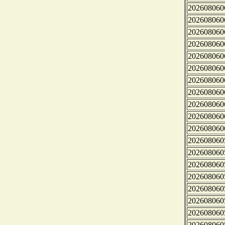
202608060
202608060
202608060
202608060
202608060
202608060
202608060
202608060
202608060
202608060
202608060
202608060
202608060
202608060
202608060
202608060
202608060
202608060
202608060