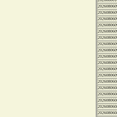
202608060
202608060
202608060
202608060
202608060
202608060
202608060
202608060
202608060
202608060
202608060
202608060
202608060
202608060
202608060
202608060
202608060
202608060