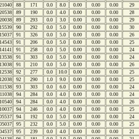
21040
88
171
0.0
8.0
0.00
0.00
0.00
29
20538
89
190
0.0
4.0
0.00
0.00
0.00
28
20038
89
293
0.0
3.0
0.00
0.00
0.00
29
15539
90
292
0.0
5.0
0.00
0.00
0.00
30
15037
91
326
0.0
5.0
0.00
0.00
0.00
26
14543
91
206
0.0
5.0
0.00
0.00
0.00
25
14141
91
258
0.0
5.0
0.00
0.00
0.00
24
13538
91
303
0.0
5.0
0.00
0.00
0.00
24
13038
91
210
0.0
5.0
0.00
0.00
0.00
26
12538
92
277
0.0
10.0
0.00
0.00
0.00
25
12038
92
290
1.0
9.0
0.00
0.00
0.00
25
11538
93
303
0.0
6.0
0.00
0.00
0.00
24
11038
94
284
0.0
4.0
0.00
0.00
0.00
24
10540
94
284
0.0
4.0
0.00
0.00
0.00
26
10037
94
246
0.0
4.0
0.00
0.00
0.00
25
05537
94
192
0.0
5.0
0.00
0.00
0.00
24
05037
95
232
0.0
5.0
0.00
0.00
0.00
25
04537
95
239
0.0
4.0
0.00
0.00
0.00
21
04138
96
181
0.0
3.0
0.00
0.00
0.00
21