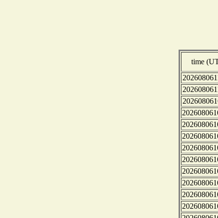
time (U
202608061
202608061
202608061
202608061
202608061
202608061
202608061
202608061
202608061
202608061
202608061
202608061
202608061