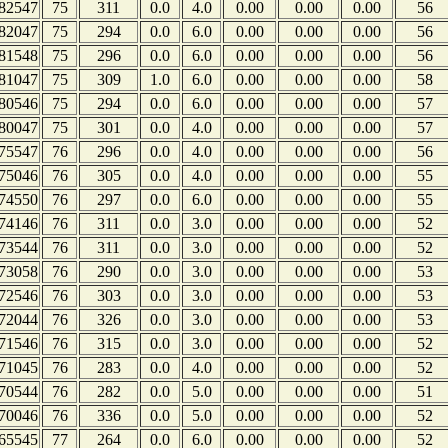
82547
75
311
0.0
4.0
0.00
0.00
0.00
56
82047
75
294
0.0
6.0
0.00
0.00
0.00
56
81548
75
296
0.0
6.0
0.00
0.00
0.00
56
81047
75
309
1.0
6.0
0.00
0.00
0.00
58
80546
75
294
0.0
6.0
0.00
0.00
0.00
57
80047
75
301
0.0
4.0
0.00
0.00
0.00
57
75547
76
296
0.0
4.0
0.00
0.00
0.00
56
75046
76
305
0.0
4.0
0.00
0.00
0.00
55
74550
76
297
0.0
6.0
0.00
0.00
0.00
55
74146
76
311
0.0
3.0
0.00
0.00
0.00
52
73544
76
311
0.0
3.0
0.00
0.00
0.00
52
73058
76
290
0.0
3.0
0.00
0.00
0.00
53
72546
76
303
0.0
3.0
0.00
0.00
0.00
53
72044
76
326
0.0
3.0
0.00
0.00
0.00
53
71546
76
315
0.0
3.0
0.00
0.00
0.00
52
71045
76
283
0.0
4.0
0.00
0.00
0.00
52
70544
76
282
0.0
5.0
0.00
0.00
0.00
51
70046
76
336
0.0
5.0
0.00
0.00
0.00
52
65545
77
264
0.0
6.0
0.00
0.00
0.00
52