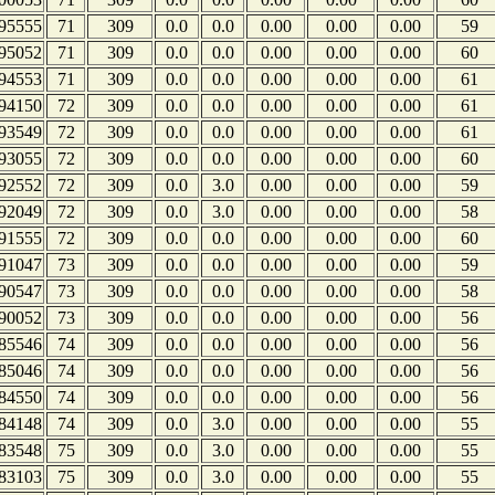
95555
71
309
0.0
0.0
0.00
0.00
0.00
59
95052
71
309
0.0
0.0
0.00
0.00
0.00
60
94553
71
309
0.0
0.0
0.00
0.00
0.00
61
94150
72
309
0.0
0.0
0.00
0.00
0.00
61
93549
72
309
0.0
0.0
0.00
0.00
0.00
61
93055
72
309
0.0
0.0
0.00
0.00
0.00
60
92552
72
309
0.0
3.0
0.00
0.00
0.00
59
92049
72
309
0.0
3.0
0.00
0.00
0.00
58
91555
72
309
0.0
0.0
0.00
0.00
0.00
60
91047
73
309
0.0
0.0
0.00
0.00
0.00
59
90547
73
309
0.0
0.0
0.00
0.00
0.00
58
90052
73
309
0.0
0.0
0.00
0.00
0.00
56
85546
74
309
0.0
0.0
0.00
0.00
0.00
56
85046
74
309
0.0
0.0
0.00
0.00
0.00
56
84550
74
309
0.0
0.0
0.00
0.00
0.00
56
84148
74
309
0.0
3.0
0.00
0.00
0.00
55
83548
75
309
0.0
3.0
0.00
0.00
0.00
55
83103
75
309
0.0
3.0
0.00
0.00
0.00
55