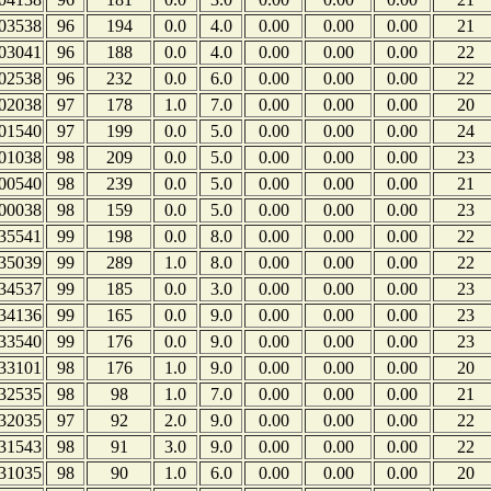
03538
96
194
0.0
4.0
0.00
0.00
0.00
21
03041
96
188
0.0
4.0
0.00
0.00
0.00
22
02538
96
232
0.0
6.0
0.00
0.00
0.00
22
02038
97
178
1.0
7.0
0.00
0.00
0.00
20
01540
97
199
0.0
5.0
0.00
0.00
0.00
24
01038
98
209
0.0
5.0
0.00
0.00
0.00
23
00540
98
239
0.0
5.0
0.00
0.00
0.00
21
00038
98
159
0.0
5.0
0.00
0.00
0.00
23
35541
99
198
0.0
8.0
0.00
0.00
0.00
22
35039
99
289
1.0
8.0
0.00
0.00
0.00
22
34537
99
185
0.0
3.0
0.00
0.00
0.00
23
34136
99
165
0.0
9.0
0.00
0.00
0.00
23
33540
99
176
0.0
9.0
0.00
0.00
0.00
23
33101
98
176
1.0
9.0
0.00
0.00
0.00
20
32535
98
98
1.0
7.0
0.00
0.00
0.00
21
32035
97
92
2.0
9.0
0.00
0.00
0.00
22
31543
98
91
3.0
9.0
0.00
0.00
0.00
22
31035
98
90
1.0
6.0
0.00
0.00
0.00
20