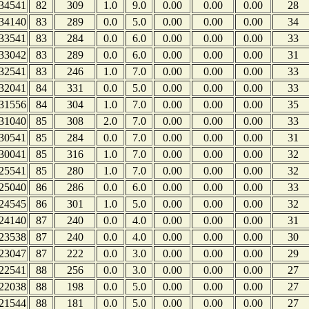
34541
82
309
1.0
9.0
0.00
0.00
0.00
28
34140
83
289
0.0
5.0
0.00
0.00
0.00
34
33541
83
284
0.0
6.0
0.00
0.00
0.00
33
33042
83
289
0.0
6.0
0.00
0.00
0.00
31
32541
83
246
1.0
7.0
0.00
0.00
0.00
33
32041
84
331
0.0
5.0
0.00
0.00
0.00
33
31556
84
304
1.0
7.0
0.00
0.00
0.00
35
31040
85
308
2.0
7.0
0.00
0.00
0.00
33
30541
85
284
0.0
7.0
0.00
0.00
0.00
31
30041
85
316
1.0
7.0
0.00
0.00
0.00
32
25541
85
280
1.0
7.0
0.00
0.00
0.00
32
25040
86
286
0.0
6.0
0.00
0.00
0.00
33
24545
86
301
1.0
5.0
0.00
0.00
0.00
32
24140
87
240
0.0
4.0
0.00
0.00
0.00
31
23538
87
240
0.0
4.0
0.00
0.00
0.00
30
23047
87
222
0.0
3.0
0.00
0.00
0.00
29
22541
88
256
0.0
3.0
0.00
0.00
0.00
27
22038
88
198
0.0
5.0
0.00
0.00
0.00
27
21544
88
181
0.0
5.0
0.00
0.00
0.00
27