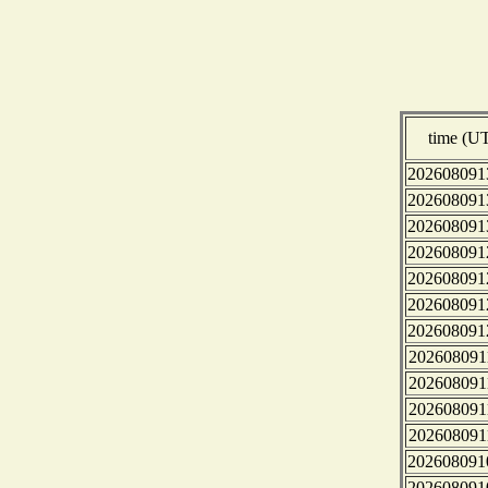
time (U
202608091
202608091
202608091
202608091
202608091
202608091
202608091
202608091
202608091
202608091
202608091
202608091
202608091