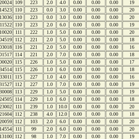
20024
109
223
2.0
4.0
0.00
0.00
0.00
19
14523
110
223
0.0
3.0
0.00
0.00
0.00
20
13036
110
223
0.0
3.0
0.00
0.00
0.00
20
11522
110
223
2.0
6.0
0.00
0.00
0.00
19
10020
111
222
1.0
5.0
0.00
0.00
0.00
20
04519
112
221
2.0
5.0
0.00
0.00
0.00
18
03018
116
221
2.0
5.0
0.00
0.00
0.00
16
01517
114
221
2.0
7.0
0.00
0.00
0.00
18
00020
115
226
1.0
5.0
0.00
0.00
0.00
17
34514
115
226
1.0
6.0
0.00
0.00
0.00
18
33011
115
227
1.0
4.0
0.00
0.00
0.00
16
31527
112
227
1.0
7.0
0.00
0.00
0.00
19
30008
113
229
1.0
5.0
0.00
0.00
0.00
19
24505
114
229
1.0
6.0
0.00
0.00
0.00
18
23002
111
239
1.0
10.0
0.00
0.00
0.00
20
21604
112
238
4.0
12.0
0.00
0.00
0.00
18
20059
112
103
2.0
6.0
0.00
0.00
0.00
20
14554
111
99
2.0
6.0
0.00
0.00
0.00
20
13100
112
98
1.0
7.0
0.00
0.00
0.00
19