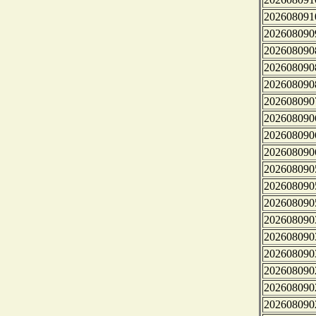
202608091
202608090
202608090
202608090
202608090
202608090
202608090
202608090
202608090
202608090
202608090
202608090
202608090
202608090
202608090
202608090
202608090
202608090