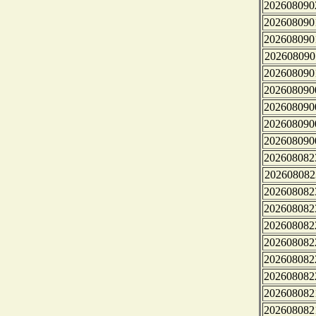
202608090
202608090
202608090
202608090
202608090
202608090
202608090
202608090
202608090
202608082
202608082
202608082
202608082
202608082
202608082
202608082
202608082
202608082
202608082