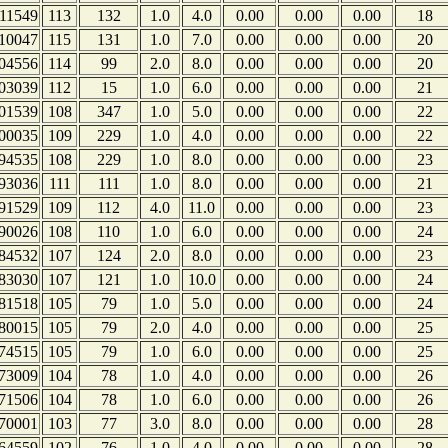
11549
113
132
1.0
4.0
0.00
0.00
0.00
18
10047
115
131
1.0
7.0
0.00
0.00
0.00
20
04556
114
99
2.0
8.0
0.00
0.00
0.00
20
03039
112
15
1.0
6.0
0.00
0.00
0.00
21
01539
108
347
1.0
5.0
0.00
0.00
0.00
22
00035
109
229
1.0
4.0
0.00
0.00
0.00
22
94535
108
229
1.0
8.0
0.00
0.00
0.00
23
93036
111
111
1.0
8.0
0.00
0.00
0.00
21
91529
109
112
4.0
11.0
0.00
0.00
0.00
23
90026
108
110
1.0
6.0
0.00
0.00
0.00
24
84532
107
124
2.0
8.0
0.00
0.00
0.00
23
83030
107
121
1.0
10.0
0.00
0.00
0.00
24
81518
105
79
1.0
5.0
0.00
0.00
0.00
24
80015
105
79
2.0
4.0
0.00
0.00
0.00
25
74515
105
79
1.0
6.0
0.00
0.00
0.00
25
73009
104
78
1.0
4.0
0.00
0.00
0.00
26
71506
104
78
1.0
6.0
0.00
0.00
0.00
26
70001
103
77
3.0
8.0
0.00
0.00
0.00
28
64559
102
76
1.0
4.0
0.00
0.00
0.00
28