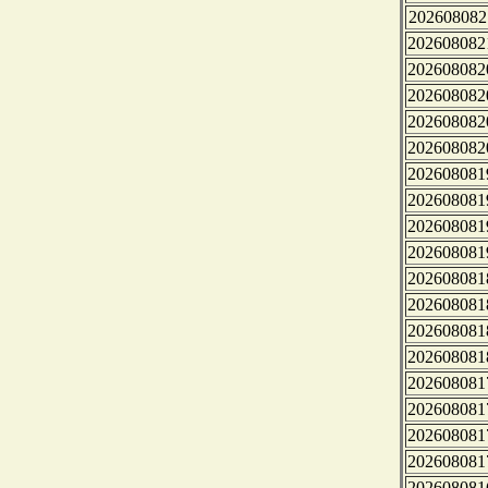
202608082
202608082
202608082
202608082
202608082
202608082
202608081
202608081
202608081
202608081
202608081
202608081
202608081
202608081
202608081
202608081
202608081
202608081
202608081