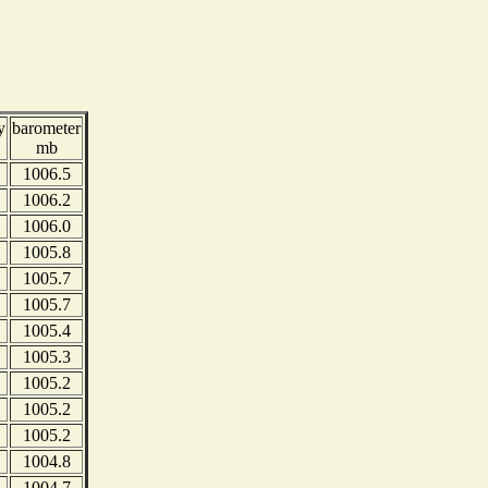
y
barometer
mb
1006.5
1006.2
1006.0
1005.8
1005.7
1005.7
1005.4
1005.3
1005.2
1005.2
1005.2
1004.8
1004.7