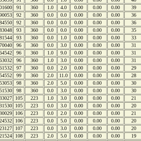
01600
91
360
1.0
4.0
0.00
0.00
0.00
39
90053
92
360
0.0
0.0
0.00
0.00
0.00
36
84550
92
360
0.0
0.0
0.00
0.00
0.00
36
83048
93
360
0.0
0.0
0.00
0.00
0.00
35
81544
93
360
0.0
1.0
0.00
0.00
0.00
33
70040
96
360
0.0
3.0
0.00
0.00
0.00
31
64542
96
360
1.0
9.0
0.00
0.00
0.00
31
63032
96
360
1.0
3.0
0.00
0.00
0.00
31
61532
97
360
0.0
2.0
0.00
0.00
0.00
29
54552
99
360
2.0
11.0
0.00
0.00
0.00
28
53053
98
360
2.0
5.0
0.00
0.00
0.00
30
51530
98
360
0.0
3.0
0.00
0.00
0.00
30
33027
105
223
1.0
3.0
0.00
0.00
0.00
21
31530
105
223
0.0
3.0
0.00
0.00
0.00
20
30029
106
223
0.0
2.0
0.00
0.00
0.00
21
24532
106
223
0.0
5.0
0.00
0.00
0.00
20
23127
107
223
0.0
3.0
0.00
0.00
0.00
20
21524
108
223
2.0
5.0
0.00
0.00
0.00
19