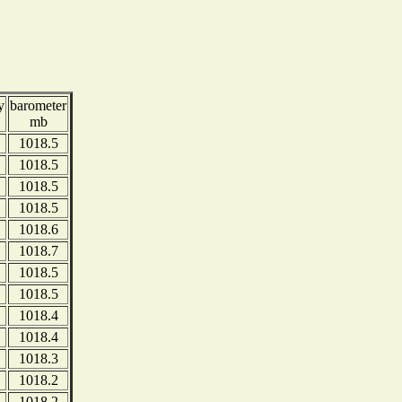
y
barometer
mb
1018.5
1018.5
1018.5
1018.5
1018.6
1018.7
1018.5
1018.5
1018.4
1018.4
1018.3
1018.2
1018.2