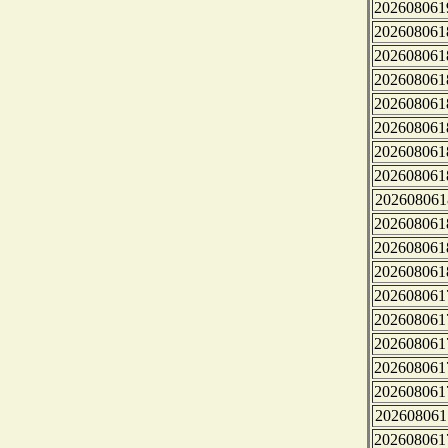
202608061
202608061
202608061
202608061
202608061
202608061
202608061
202608061
202608061
202608061
202608061
202608061
202608061
202608061
202608061
202608061
202608061
202608061
202608061