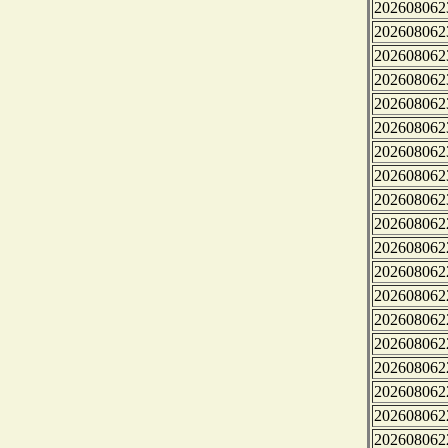
202608062
202608062
202608062
202608062
202608062
202608062
202608062
202608062
202608062
202608062
202608062
202608062
202608062
202608062
202608062
202608062
202608062
202608062
202608062