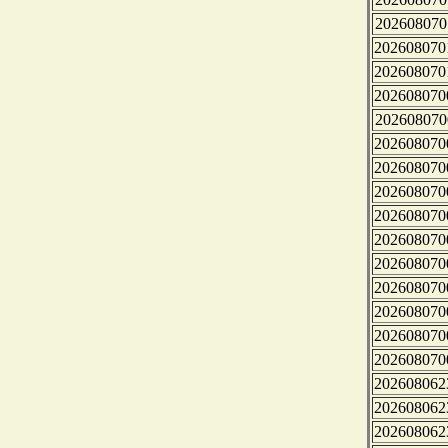
202608070
202608070
202608070
202608070
202608070
202608070
202608070
202608070
202608070
202608070
202608070
202608070
202608070
202608070
202608070
202608062
202608062
202608062