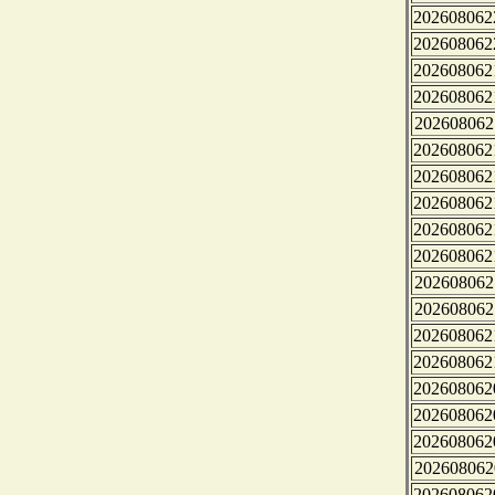
202608062
202608062
202608062
202608062
202608062
202608062
202608062
202608062
202608062
202608062
202608062
202608062
202608062
202608062
202608062
202608062
202608062
202608062
202608062