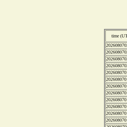
time (U
202608070
202608070
202608070
202608070
202608070
202608070
202608070
202608070
202608070
202608070
202608070
202608070
202608070