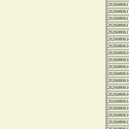
202608061
202608061
202608061
202608061
202608061
202608061
202608061
202608061
202608061
202608061
202608061
202608061
202608061
202608061
202608061
202608061
202608061
202608061
202608061