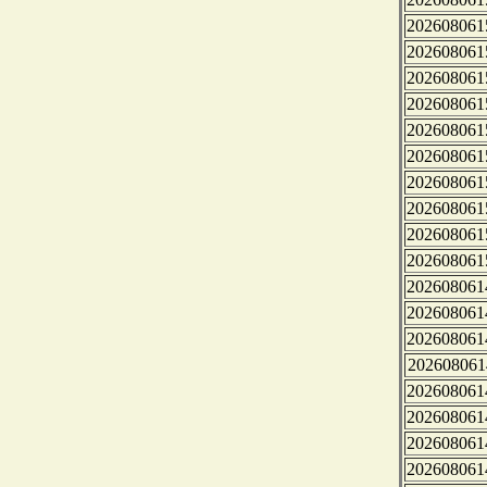
202608061
202608061
202608061
202608061
202608061
202608061
202608061
202608061
202608061
202608061
202608061
202608061
202608061
202608061
202608061
202608061
202608061
202608061