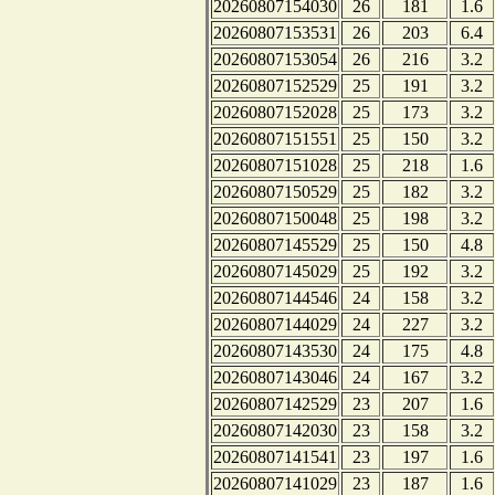
20260807154030
26
181
1.6
20260807153531
26
203
6.4
20260807153054
26
216
3.2
20260807152529
25
191
3.2
20260807152028
25
173
3.2
20260807151551
25
150
3.2
20260807151028
25
218
1.6
20260807150529
25
182
3.2
20260807150048
25
198
3.2
20260807145529
25
150
4.8
20260807145029
25
192
3.2
20260807144546
24
158
3.2
20260807144029
24
227
3.2
20260807143530
24
175
4.8
20260807143046
24
167
3.2
20260807142529
23
207
1.6
20260807142030
23
158
3.2
20260807141541
23
197
1.6
20260807141029
23
187
1.6