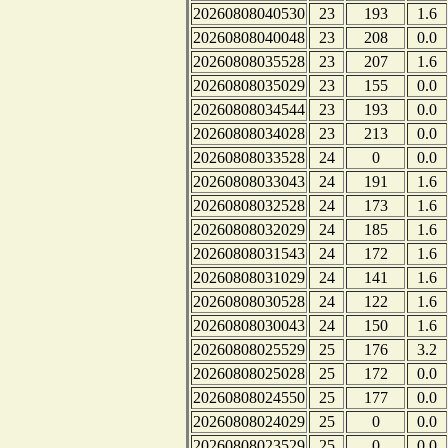
20260808040530
23
193
1.6
20260808040048
23
208
0.0
20260808035528
23
207
1.6
20260808035029
23
155
0.0
20260808034544
23
193
0.0
20260808034028
23
213
0.0
20260808033528
24
0
0.0
20260808033043
24
191
1.6
20260808032528
24
173
1.6
20260808032029
24
185
1.6
20260808031543
24
172
1.6
20260808031029
24
141
1.6
20260808030528
24
122
1.6
20260808030043
24
150
1.6
20260808025529
25
176
3.2
20260808025028
25
172
0.0
20260808024550
25
177
0.0
20260808024029
25
0
0.0
20260808023529
25
0
0.0