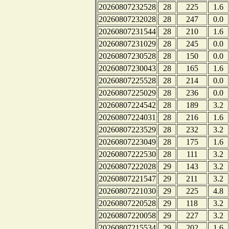
20260807232528
28
225
1.6
20260807232028
28
247
0.0
20260807231544
28
210
1.6
20260807231029
28
245
0.0
20260807230528
28
150
0.0
20260807230043
28
165
1.6
20260807225528
28
214
0.0
20260807225029
28
236
0.0
20260807224542
28
189
3.2
20260807224031
28
216
1.6
20260807223529
28
232
3.2
20260807223049
28
175
1.6
20260807222530
28
111
3.2
20260807222028
29
143
3.2
20260807221547
29
211
3.2
20260807221030
29
225
4.8
20260807220528
29
118
3.2
20260807220058
29
227
3.2
20260807215534
29
202
1.6