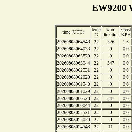
EW9200 W
temp
wind
speed
time (UTC)
C
direction
KPH
20260808064548
22
326
1.6
20260808064033
22
0
0.0
20260808063529
22
0
0.0
20260808063044
22
347
0.0
20260808062531
22
0
0.0
20260808062028
22
0
0.0
20260808061548
22
0
0.0
20260808061029
22
0
0.0
20260808060528
22
347
0.0
20260808060044
22
0
0.0
20260808055531
22
0
0.0
20260808055029
22
0
0.0
20260808054548
22
11
0.0