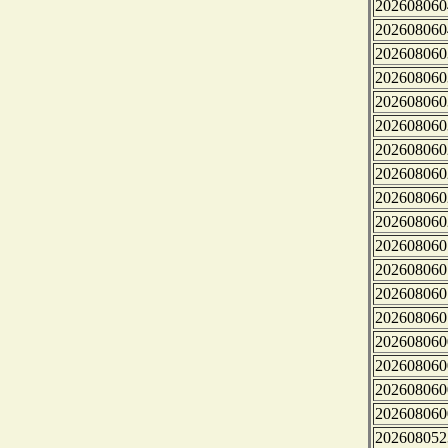
202608060
202608060
202608060
202608060
202608060
202608060
202608060
202608060
202608060
202608060
202608060
202608060
202608060
202608060
202608060
202608060
202608060
202608060
202608052