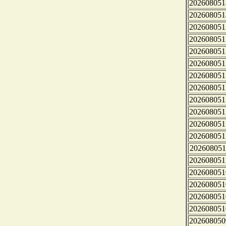
202608051
202608051
202608051
202608051
202608051
202608051
202608051
202608051
202608051
202608051
202608051
202608051
202608051
202608051
202608051
202608051
202608051
202608051
202608050