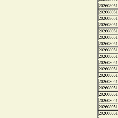
202608051
202608051
202608051
202608051
202608051
202608051
202608051
202608051
202608051
202608051
202608051
202608051
202608051
202608051
202608051
202608051
202608051
202608051