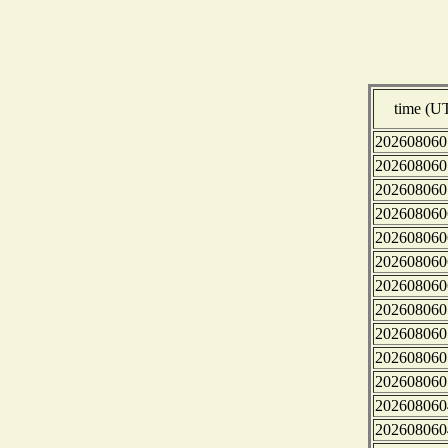
time (U
202608060
202608060
202608060
202608060
202608060
202608060
202608060
202608060
202608060
202608060
202608060
202608060
202608060