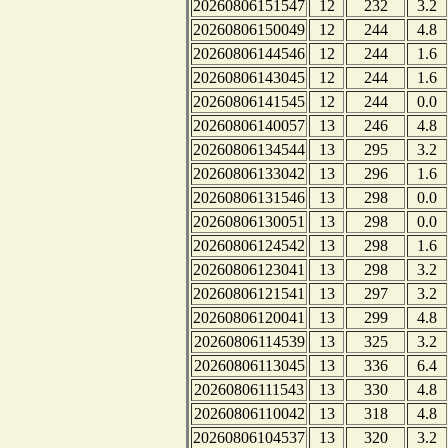
20260806151547
12
232
3.2
20260806150049
12
244
4.8
20260806144546
12
244
1.6
20260806143045
12
244
1.6
20260806141545
12
244
0.0
20260806140057
13
246
4.8
20260806134544
13
295
3.2
20260806133042
13
296
1.6
20260806131546
13
298
0.0
20260806130051
13
298
0.0
20260806124542
13
298
1.6
20260806123041
13
298
3.2
20260806121541
13
297
3.2
20260806120041
13
299
4.8
20260806114539
13
325
3.2
20260806113045
13
336
6.4
20260806111543
13
330
4.8
20260806110042
13
318
4.8
20260806104537
13
320
3.2