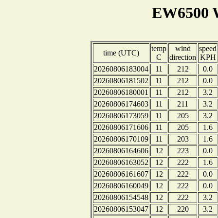
EW6500 W
temp
wind
speed
time (UTC)
C
direction
KPH
20260806183004
11
212
0.0
20260806181502
11
212
0.0
20260806180001
11
212
3.2
20260806174603
11
211
3.2
20260806173059
11
205
3.2
20260806171606
11
205
1.6
20260806170109
11
203
1.6
20260806164606
12
223
0.0
20260806163052
12
222
1.6
20260806161607
12
222
0.0
20260806160049
12
222
0.0
20260806154548
12
222
3.2
20260806153047
12
220
3.2