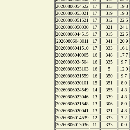
20260806054522
17
313
19.3
20260806053021
17
319
19.3
20260806051521
17
312
22.5
20260806050030
17
321
24.1
20260806044515
17
315
22.5
20260806043011
17
341
20.9
20260806041510
17
333
16.1
20260806040005
16
348
17.7
20260806034504
16
335
9.7
20260806033103
16
5
12.9
20260806031559
16
350
9.7
20260806030101
15
351
8.0
20260806024549
14
355
4.8
20260806023046
13
339
4.8
20260806021548
13
306
8.0
20260806020041
13
321
4.8
20260806014539
12
333
3.2
20260806013036
11
333
0.0