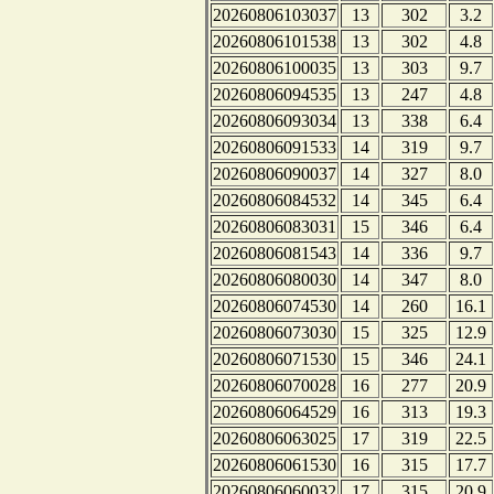
20260806103037
13
302
3.2
20260806101538
13
302
4.8
20260806100035
13
303
9.7
20260806094535
13
247
4.8
20260806093034
13
338
6.4
20260806091533
14
319
9.7
20260806090037
14
327
8.0
20260806084532
14
345
6.4
20260806083031
15
346
6.4
20260806081543
14
336
9.7
20260806080030
14
347
8.0
20260806074530
14
260
16.1
20260806073030
15
325
12.9
20260806071530
15
346
24.1
20260806070028
16
277
20.9
20260806064529
16
313
19.3
20260806063025
17
319
22.5
20260806061530
16
315
17.7
20260806060032
17
315
20.9