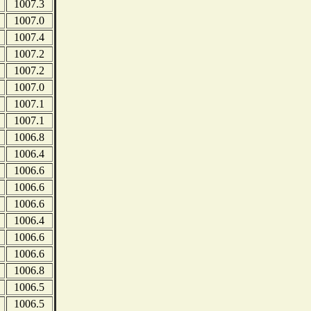
1007.3
1007.0
1007.4
1007.2
1007.2
1007.0
1007.1
1007.1
1006.8
1006.4
1006.6
1006.6
1006.6
1006.4
1006.6
1006.6
1006.8
1006.5
1006.5