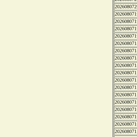
202608072
202608071
202608071
202608071
202608071
202608071
202608071
202608071
202608071
202608071
202608071
202608071
202608071
202608071
202608071
202608071
202608071
202608071