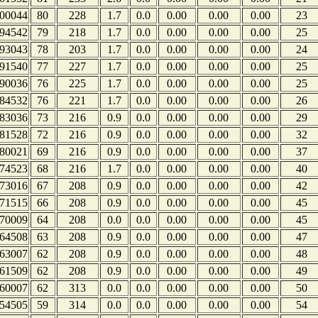
00044
80
228
1.7
0.0
0.00
0.00
0.00
23
94542
79
218
1.7
0.0
0.00
0.00
0.00
25
93043
78
203
1.7
0.0
0.00
0.00
0.00
24
91540
77
227
1.7
0.0
0.00
0.00
0.00
25
90036
76
225
1.7
0.0
0.00
0.00
0.00
25
84532
76
221
1.7
0.0
0.00
0.00
0.00
26
83036
73
216
0.9
0.0
0.00
0.00
0.00
29
81528
72
216
0.9
0.0
0.00
0.00
0.00
32
80021
69
216
0.9
0.0
0.00
0.00
0.00
37
74523
68
216
1.7
0.0
0.00
0.00
0.00
40
73016
67
208
0.9
0.0
0.00
0.00
0.00
42
71515
66
208
0.9
0.0
0.00
0.00
0.00
45
70009
64
208
0.0
0.0
0.00
0.00
0.00
45
64508
63
208
0.9
0.0
0.00
0.00
0.00
47
63007
62
208
0.9
0.0
0.00
0.00
0.00
48
61509
62
208
0.9
0.0
0.00
0.00
0.00
49
60007
62
313
0.0
0.0
0.00
0.00
0.00
50
54505
59
314
0.0
0.0
0.00
0.00
0.00
54