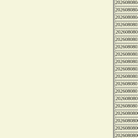
202608080
202608080
202608080
202608080
202608080
202608080
202608080
202608080
202608080
202608080
202608080
202608080
202608080
202608080
202608080
202608080
202608080
202608080
202608080