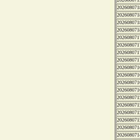
202608071
202608071
202608071
202608071
202608071
202608071
202608071
202608071
202608071
202608071
202608071
202608071
202608071
202608071
202608071
202608071
202608071
202608071