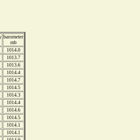
y
barometer
mb
1014.0
1013.7
1013.6
1014.4
1014.7
1014.5
1014.3
1014.4
1014.6
1014.5
1014.1
1014.1
1014.0