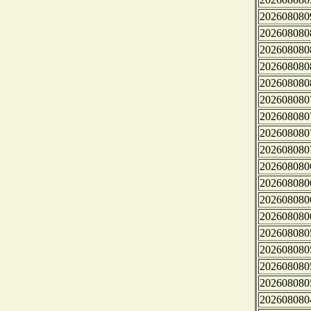
202608080
202608080
202608080
202608080
202608080
202608080
202608080
202608080
202608080
202608080
202608080
202608080
202608080
202608080
202608080
202608080
202608080
202608080