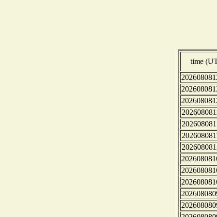
time (U
202608081
202608081
202608081
202608081
202608081
202608081
202608081
202608081
202608081
202608081
202608080
202608080
202608080