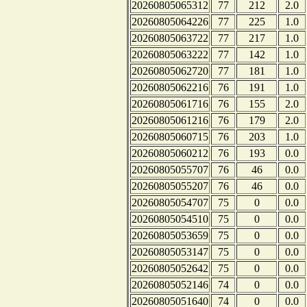
20260805065312
77
212
2.0
20260805064226
77
225
1.0
20260805063722
77
217
1.0
20260805063222
77
142
1.0
20260805062720
77
181
1.0
20260805062216
76
191
1.0
20260805061716
76
155
2.0
20260805061216
76
179
2.0
20260805060715
76
203
1.0
20260805060212
76
193
0.0
20260805055707
76
46
0.0
20260805055207
76
46
0.0
20260805054707
75
0
0.0
20260805054510
75
0
0.0
20260805053659
75
0
0.0
20260805053147
75
0
0.0
20260805052642
75
0
0.0
20260805052146
74
0
0.0
20260805051640
74
0
0.0