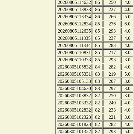
20260805114632
86
250
4.0
20260805113833
86
227
4.0
20260805113334
86
266
5.0
20260805112834
85
276
6.0
20260805112635
85
293
4.0
20260805111835
85
237
4.0
20260805111334
85
283
4.0
20260805110831
85
217
3.0
20260805110333
85
293
3.0
20260805105832
84
282
4.0
20260805105331
83
219
5.0
20260805105133
83
207
3.0
20260805104630
83
297
3.0
20260805103832
82
250
3.0
20260805103332
82
240
4.0
20260805102832
82
233
4.0
20260805102323
82
221
3.0
20260805101823
82
282
4.0
20260805101322
82
293
5.0