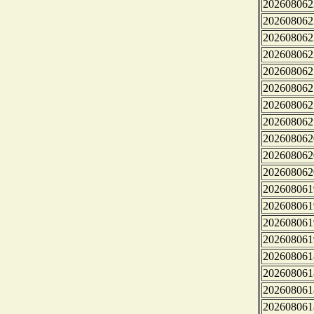
202608062
202608062
202608062
202608062
202608062
202608062
202608062
202608062
202608062
202608062
202608062
202608061
202608061
202608061
202608061
202608061
202608061
202608061
202608061