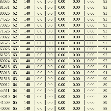
83035
62
140
0.0
0.0
0.00
0.00
0.00
93
81531
62
140
0.0
0.0
0.00
0.00
0.00
93
80026
62
140
0.0
0.0
0.00
0.00
0.00
93
74525
62
140
0.0
0.0
0.00
0.00
0.00
93
73025
62
140
0.0
0.0
0.00
0.00
0.00
93
71526
62
140
0.0
0.0
0.00
0.00
0.00
93
70022
62
140
0.0
0.0
0.00
0.00
0.00
93
64525
62
140
0.0
0.0
0.00
0.00
0.00
92
63026
63
140
0.0
0.0
0.00
0.00
0.00
91
61523
63
140
0.0
0.0
0.00
0.00
0.00
92
60024
63
140
0.0
0.0
0.00
0.00
0.00
92
54516
63
140
0.0
0.0
0.00
0.00
0.00
91
53018
63
140
0.0
0.0
0.00
0.00
0.00
91
51516
63
140
0.0
0.0
0.00
0.00
0.00
90
50012
64
140
0.0
0.0
0.00
0.00
0.00
89
44511
64
140
0.0
0.0
0.00
0.00
0.00
89
43010
64
140
0.0
0.0
0.00
0.00
0.00
88
41509
65
140
0.0
0.0
0.00
0.00
0.00
89
40008
65
140
0.0
0.0
0.00
0.00
0.00
88