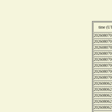
time (U
202608070
202608070
202608070
202608070
202608070
202608070
202608070
202608070
202608062
202608062
202608062
202608062
202608062