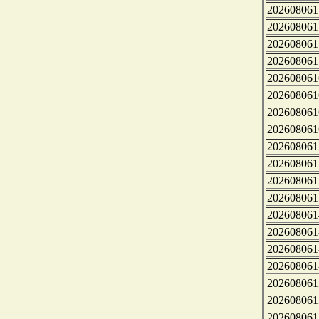
202608061
202608061
202608061
202608061
202608061
202608061
202608061
202608061
202608061
202608061
202608061
202608061
202608061
202608061
202608061
202608061
202608061
202608061
202608061