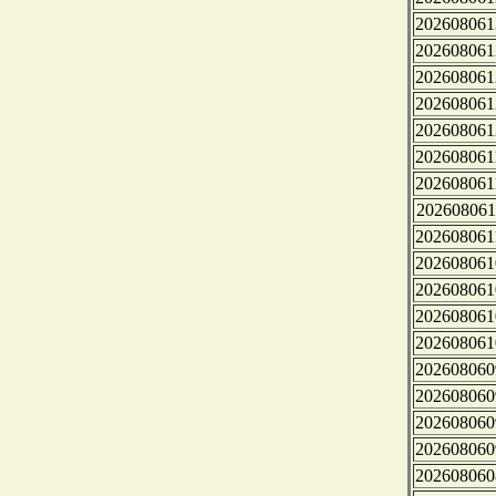
202608061
202608061
202608061
202608061
202608061
202608061
202608061
202608061
202608061
202608061
202608061
202608061
202608061
202608060
202608060
202608060
202608060
202608060