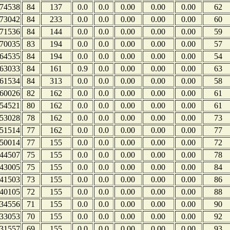
74538
84
137
0.0
0.0
0.00
0.00
0.00
62
73042
84
233
0.0
0.0
0.00
0.00
0.00
60
71536
84
144
0.0
0.0
0.00
0.00
0.00
59
70035
83
194
0.0
0.0
0.00
0.00
0.00
57
64535
84
194
0.0
0.0
0.00
0.00
0.00
54
63033
84
161
0.9
0.0
0.00
0.00
0.00
63
61534
84
313
0.0
0.0
0.00
0.00
0.00
58
60026
82
162
0.0
0.0
0.00
0.00
0.00
61
54521
80
162
0.0
0.0
0.00
0.00
0.00
61
53028
78
162
0.0
0.0
0.00
0.00
0.00
73
51514
77
162
0.0
0.0
0.00
0.00
0.00
77
50014
77
155
0.0
0.0
0.00
0.00
0.00
72
44507
75
155
0.0
0.0
0.00
0.00
0.00
78
43005
75
155
0.0
0.0
0.00
0.00
0.00
84
41503
73
155
0.0
0.0
0.00
0.00
0.00
86
40105
72
155
0.0
0.0
0.00
0.00
0.00
88
34556
71
155
0.0
0.0
0.00
0.00
0.00
90
33053
70
155
0.0
0.0
0.00
0.00
0.00
92
31557
69
155
0.0
0.0
0.00
0.00
0.00
93