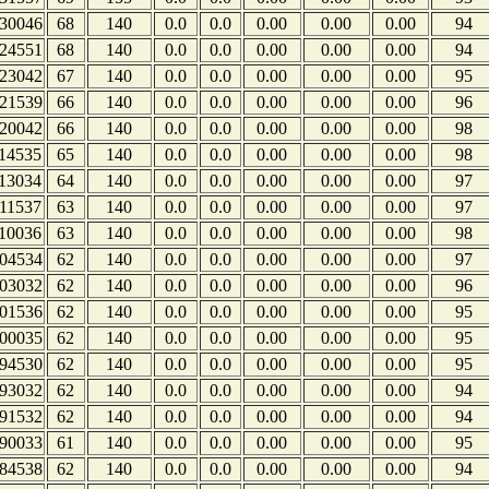
30046
68
140
0.0
0.0
0.00
0.00
0.00
94
24551
68
140
0.0
0.0
0.00
0.00
0.00
94
23042
67
140
0.0
0.0
0.00
0.00
0.00
95
21539
66
140
0.0
0.0
0.00
0.00
0.00
96
20042
66
140
0.0
0.0
0.00
0.00
0.00
98
14535
65
140
0.0
0.0
0.00
0.00
0.00
98
13034
64
140
0.0
0.0
0.00
0.00
0.00
97
11537
63
140
0.0
0.0
0.00
0.00
0.00
97
10036
63
140
0.0
0.0
0.00
0.00
0.00
98
04534
62
140
0.0
0.0
0.00
0.00
0.00
97
03032
62
140
0.0
0.0
0.00
0.00
0.00
96
01536
62
140
0.0
0.0
0.00
0.00
0.00
95
00035
62
140
0.0
0.0
0.00
0.00
0.00
95
94530
62
140
0.0
0.0
0.00
0.00
0.00
95
93032
62
140
0.0
0.0
0.00
0.00
0.00
94
91532
62
140
0.0
0.0
0.00
0.00
0.00
94
90033
61
140
0.0
0.0
0.00
0.00
0.00
95
84538
62
140
0.0
0.0
0.00
0.00
0.00
94