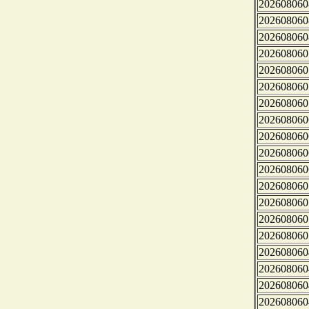
202608060
202608060
202608060
202608060
202608060
202608060
202608060
202608060
202608060
202608060
202608060
202608060
202608060
202608060
202608060
202608060
202608060
202608060
202608060