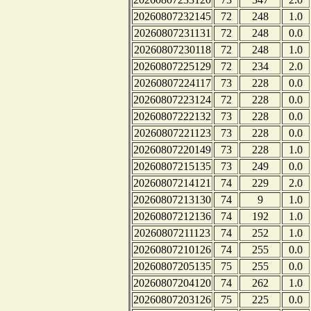
20260807232145
72
248
1.0
20260807231131
72
248
0.0
20260807230118
72
248
1.0
20260807225129
72
234
2.0
20260807224117
73
228
0.0
20260807223124
72
228
0.0
20260807222132
73
228
0.0
20260807221123
73
228
0.0
20260807220149
73
228
1.0
20260807215135
73
249
0.0
20260807214121
74
229
2.0
20260807213130
74
9
1.0
20260807212136
74
192
1.0
20260807211123
74
252
1.0
20260807210126
74
255
0.0
20260807205135
75
255
0.0
20260807204120
74
262
1.0
20260807203126
75
225
0.0