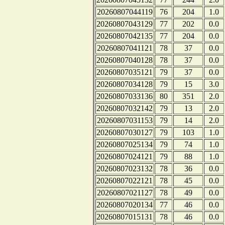
20260807044119
76
204
1.0
20260807043129
77
202
0.0
20260807042135
77
204
0.0
20260807041121
78
37
0.0
20260807040128
78
37
0.0
20260807035121
79
37
0.0
20260807034128
79
15
3.0
20260807033136
80
351
2.0
20260807032142
79
13
2.0
20260807031153
79
14
2.0
20260807030127
79
103
1.0
20260807025134
79
74
1.0
20260807024121
79
88
1.0
20260807023132
78
36
0.0
20260807022121
78
45
0.0
20260807021127
78
49
0.0
20260807020134
77
46
0.0
20260807015131
78
46
0.0