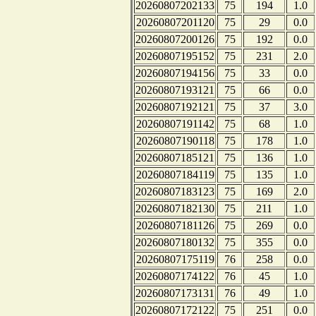
20260807202133
75
194
1.0
20260807201120
75
29
0.0
20260807200126
75
192
0.0
20260807195152
75
231
2.0
20260807194156
75
33
0.0
20260807193121
75
66
0.0
20260807192121
75
37
3.0
20260807191142
75
68
1.0
20260807190118
75
178
1.0
20260807185121
75
136
1.0
20260807184119
75
135
1.0
20260807183123
75
169
2.0
20260807182130
75
211
1.0
20260807181126
75
269
0.0
20260807180132
75
355
0.0
20260807175119
76
258
0.0
20260807174122
76
45
1.0
20260807173131
76
49
1.0
20260807172122
75
251
0.0