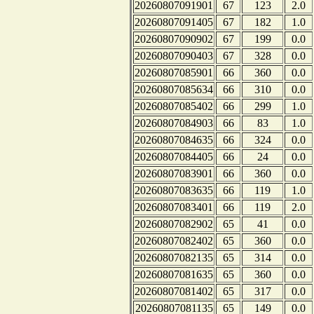
20260807091901
67
123
2.0
20260807091405
67
182
1.0
20260807090902
67
199
0.0
20260807090403
67
328
0.0
20260807085901
66
360
0.0
20260807085634
66
310
0.0
20260807085402
66
299
1.0
20260807084903
66
83
1.0
20260807084635
66
324
0.0
20260807084405
66
24
0.0
20260807083901
66
360
0.0
20260807083635
66
119
1.0
20260807083401
66
119
2.0
20260807082902
65
41
0.0
20260807082402
65
360
0.0
20260807082135
65
314
0.0
20260807081635
65
360
0.0
20260807081402
65
317
0.0
20260807081135
65
149
0.0