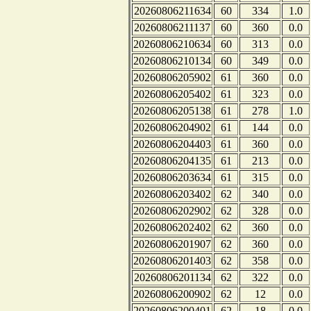
20260806211634
60
334
1.0
20260806211137
60
360
0.0
20260806210634
60
313
0.0
20260806210134
60
349
0.0
20260806205902
61
360
0.0
20260806205402
61
323
0.0
20260806205138
61
278
1.0
20260806204902
61
144
0.0
20260806204403
61
360
0.0
20260806204135
61
213
0.0
20260806203634
61
315
0.0
20260806203402
62
340
0.0
20260806202902
62
328
0.0
20260806202402
62
360
0.0
20260806201907
62
360
0.0
20260806201403
62
358
0.0
20260806201134
62
322
0.0
20260806200902
62
12
0.0
20260806200401
62
18
0.0