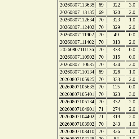
20260807113635
69
322
3.0
20260807113135
69
320
2.0
20260807112634
70
323
1.0
20260807112402
70
329
2.0
20260807111902
70
49
0.0
20260807111402
70
313
2.0
20260807111136
70
333
0.0
20260807110902
70
315
0.0
20260807110635
70
324
2.0
20260807110134
69
326
1.0
20260807105925
70
333
2.0
20260807105635
70
115
0.0
20260807105401
70
323
3.0
20260807105134
70
332
2.0
20260807104901
71
274
2.0
20260807104402
71
319
2.0
20260807103902
70
243
1.0
20260807103410
70
326
1.0
20260807103135
70
53
1.0