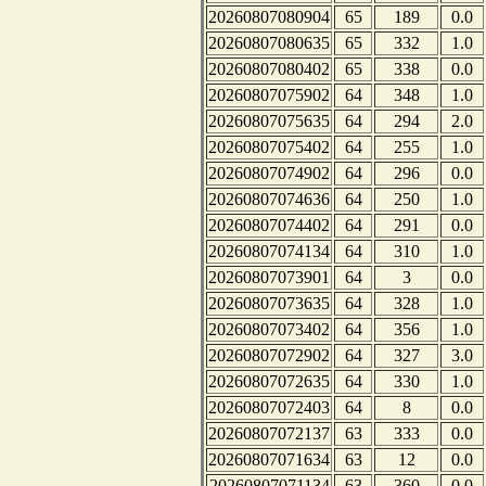
20260807080904
65
189
0.0
20260807080635
65
332
1.0
20260807080402
65
338
0.0
20260807075902
64
348
1.0
20260807075635
64
294
2.0
20260807075402
64
255
1.0
20260807074902
64
296
0.0
20260807074636
64
250
1.0
20260807074402
64
291
0.0
20260807074134
64
310
1.0
20260807073901
64
3
0.0
20260807073635
64
328
1.0
20260807073402
64
356
1.0
20260807072902
64
327
3.0
20260807072635
64
330
1.0
20260807072403
64
8
0.0
20260807072137
63
333
0.0
20260807071634
63
12
0.0
20260807071134
63
360
0.0