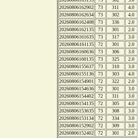
20260806162902
73
311
4.0
20260806162634
73
302
4.0
20260806162408
73
336
2.0
20260806162135
73
301
2.0
20260806161635
73
317
3.0
20260806161135
72
301
2.0
20260806160636
73
306
3.0
20260806160135
73
325
2.0
20260806155637
73
310
3.0
20260806155136
73
303
4.0
20260806154901
72
322
2.0
20260806154636
72
301
3.0
20260806154402
72
311
3.0
20260806154135
72
305
4.0
20260806153635
73
308
3.0
20260806153134
72
334
3.0
20260806152902
72
309
3.0
20260806152402
72
301
2.0