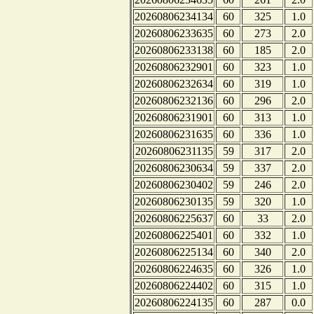
20260806234134
60
325
1.0
20260806233635
60
273
2.0
20260806233138
60
185
2.0
20260806232901
60
323
1.0
20260806232634
60
319
1.0
20260806232136
60
296
2.0
20260806231901
60
313
1.0
20260806231635
60
336
1.0
20260806231135
59
317
2.0
20260806230634
59
337
2.0
20260806230402
59
246
2.0
20260806230135
59
320
1.0
20260806225637
60
33
2.0
20260806225401
60
332
1.0
20260806225134
60
340
2.0
20260806224635
60
326
1.0
20260806224402
60
315
1.0
20260806224135
60
287
0.0