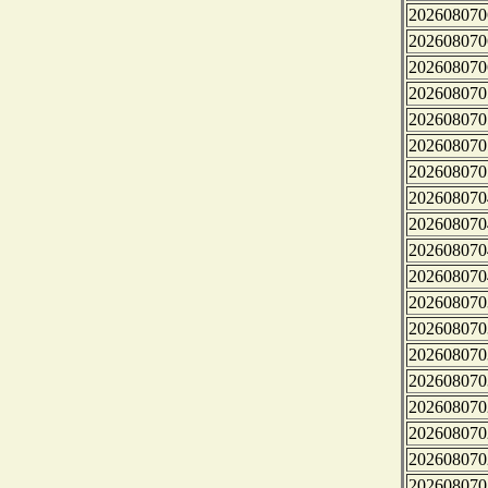
202608070
202608070
202608070
202608070
202608070
202608070
202608070
202608070
202608070
202608070
202608070
202608070
202608070
202608070
202608070
202608070
202608070
202608070
202608070