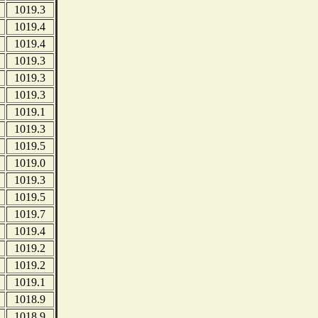
1019.3
1019.4
1019.4
1019.3
1019.3
1019.3
1019.1
1019.3
1019.5
1019.0
1019.3
1019.5
1019.7
1019.4
1019.2
1019.2
1019.1
1018.9
1018.9