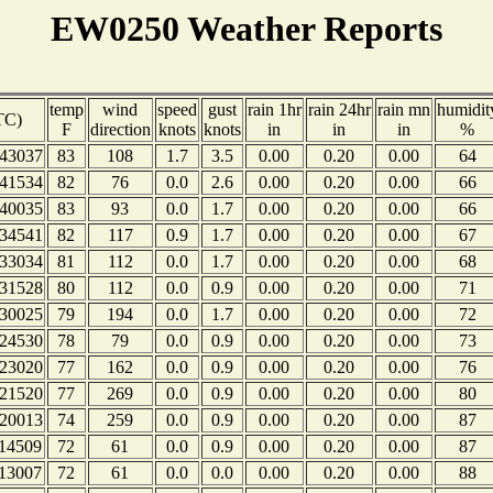
EW0250 Weather Reports
temp
wind
speed
gust
rain 1hr
rain 24hr
rain mn
humidit
TC)
F
direction
knots
knots
in
in
in
%
43037
83
108
1.7
3.5
0.00
0.20
0.00
64
41534
82
76
0.0
2.6
0.00
0.20
0.00
66
40035
83
93
0.0
1.7
0.00
0.20
0.00
66
34541
82
117
0.9
1.7
0.00
0.20
0.00
67
33034
81
112
0.0
1.7
0.00
0.20
0.00
68
31528
80
112
0.0
0.9
0.00
0.20
0.00
71
30025
79
194
0.0
1.7
0.00
0.20
0.00
72
24530
78
79
0.0
0.9
0.00
0.20
0.00
73
23020
77
162
0.0
0.9
0.00
0.20
0.00
76
21520
77
269
0.0
0.9
0.00
0.20
0.00
80
20013
74
259
0.0
0.9
0.00
0.20
0.00
87
14509
72
61
0.0
0.9
0.00
0.20
0.00
87
13007
72
61
0.0
0.0
0.00
0.20
0.00
88