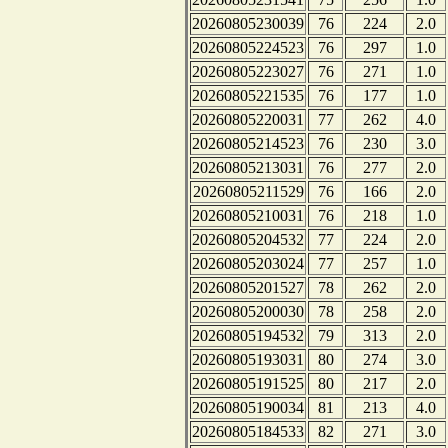
20260805230039
76
224
2.0
20260805224523
76
297
1.0
20260805223027
76
271
1.0
20260805221535
76
177
1.0
20260805220031
77
262
4.0
20260805214523
76
230
3.0
20260805213031
76
277
2.0
20260805211529
76
166
2.0
20260805210031
76
218
1.0
20260805204532
77
224
2.0
20260805203024
77
257
1.0
20260805201527
78
262
2.0
20260805200030
78
258
2.0
20260805194532
79
313
2.0
20260805193031
80
274
3.0
20260805191525
80
217
2.0
20260805190034
81
213
4.0
20260805184533
82
271
3.0