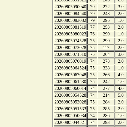
20260805090040
79
272
3.0
20260805084540
79
248
2.0
20260805083032
79
295
1.0
20260805081519
77
253
2.0
20260805080023
76
290
1.0
20260805074528
75
290
2.0
20260805073028
75
117
2.0
20260805071510
75
264
3.0
20260805070019
74
278
2.0
20260805064524
75
338
1.0
20260805063048
75
266
4.0
20260805061530
75
242
1.0
20260805060014
74
277
4.0
20260805054528
74
214
5.0
20260805053028
75
284
2.0
20260805051533
75
285
2.0
20260805050034
74
286
1.0
20260805044521
74
293
2.0