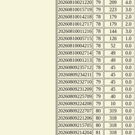
20260810021220
79
209
4.0
20260810015719
79
223
3.0
20260810014218
78
179
2.0
20260810012717
78
179
2.0
20260810011216
78
144
3.0
20260810005715
78
126
1.0
20260810004215
78
52
0.0
20260810002714
78
49
0.0
20260810001213
78
49
0.0
20260809235712
78
45
0.0
20260809234211
79
45
0.0
20260809232710
79
45
0.0
20260809231209
79
45
0.0
20260809225709
79
40
0.0
20260809224208
79
10
0.0
20260809222707
80
319
0.0
20260809221206
80
318
0.0
20260809215705
80
318
0.0
20260809214204
81
318
0.0