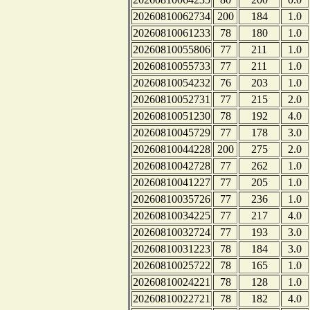
20260810062734
200
184
1.0
20260810061233
78
180
1.0
20260810055806
77
211
1.0
20260810055733
77
211
1.0
20260810054232
76
203
1.0
20260810052731
77
215
2.0
20260810051230
78
192
4.0
20260810045729
77
178
3.0
20260810044228
200
275
2.0
20260810042728
77
262
1.0
20260810041227
77
205
1.0
20260810035726
77
236
1.0
20260810034225
77
217
4.0
20260810032724
77
193
3.0
20260810031223
78
184
3.0
20260810025722
78
165
1.0
20260810024221
78
128
1.0
20260810022721
78
182
4.0