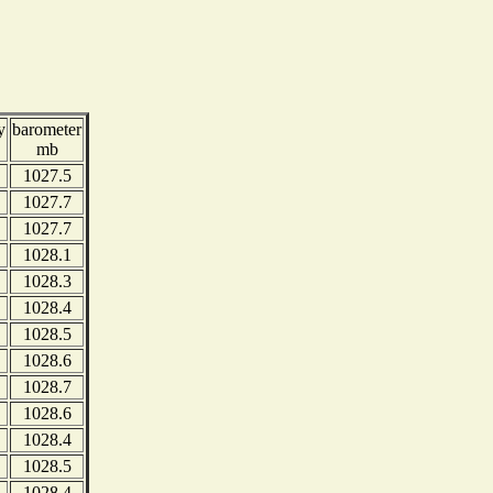
y
barometer
mb
1027.5
1027.7
1027.7
1028.1
1028.3
1028.4
1028.5
1028.6
1028.7
1028.6
1028.4
1028.5
1028.4