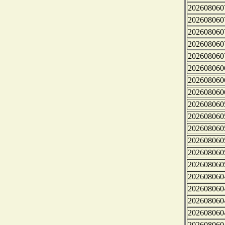
202608060
202608060
202608060
202608060
202608060
202608060
202608060
202608060
202608060
202608060
202608060
202608060
202608060
202608060
202608060
202608060
202608060
202608060
202608060