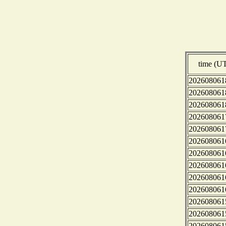
time (U
202608061
202608061
202608061
202608061
202608061
202608061
202608061
202608061
202608061
202608061
202608061
202608061
202608061