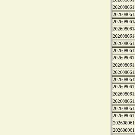
202608061
202608061
202608061
202608061
202608061
202608061
202608061
202608061
202608061
202608061
202608061
202608061
202608061
202608061
202608061
202608061
202608061
202608061