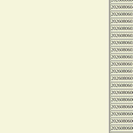
202608060
202608060
202608060
202608060
202608060
202608060
202608060
202608060
202608060
202608060
202608060
202608060
202608060
202608060
202608060
202608060
202608060
202608060