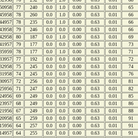
50958
77
240
0.0
1.0
0.00
0.63
0.01
65
45958
78
260
0.0
1.0
0.00
0.63
0.01
66
44957
78
235
0.0
1.0
0.00
0.63
0.01
66
43958
79
246
0.0
0.0
0.00
0.63
0.01
66
42958
80
187
0.0
1.0
0.00
0.63
0.01
69
41957
79
177
0.0
0.0
0.00
0.63
0.01
73
35959
78
177
0.0
1.0
0.00
0.63
0.01
71
33957
77
192
0.0
0.0
0.00
0.63
0.01
72
32958
75
245
0.0
0.0
0.00
0.63
0.01
74
31958
74
245
0.0
0.0
0.00
0.63
0.01
76
30957
72
256
0.0
0.0
0.00
0.63
0.01
81
25956
71
247
0.0
0.0
0.00
0.63
0.01
82
24956
69
249
0.0
0.0
0.00
0.63
0.01
85
23957
68
249
0.0
0.0
0.00
0.63
0.01
86
21956
67
249
0.0
0.0
0.00
0.63
0.01
88
20958
65
259
0.0
0.0
0.00
0.63
0.01
91
15956
64
257
0.0
0.0
0.00
0.63
0.01
91
14957
64
255
0.0
0.0
0.00
0.63
0.01
91