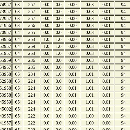
74957
63
257
0.0
0.0
0.00
0.63
0.01
94
73957
63
257
0.0
0.0
0.00
0.63
0.01
94
72957
63
257
0.0
0.0
0.00
0.63
0.01
94
71956
63
256
0.0
0.0
0.00
0.63
0.01
94
70957
64
255
0.0
0.0
0.00
0.63
0.01
94
64956
64
253
1.0
1.0
0.00
0.63
0.01
94
62957
64
259
1.0
1.0
0.00
0.63
0.01
94
61957
64
253
0.0
1.0
0.00
0.63
0.01
94
55959
64
236
0.0
0.0
0.00
0.63
0.01
94
54957
64
235
0.0
0.0
0.00
1.01
0.01
94
53958
65
234
0.0
1.0
0.01
1.01
0.01
94
52958
65
224
0.0
0.0
0.01
1.01
0.01
94
51958
65
224
0.0
0.0
0.01
1.01
0.01
94
50958
65
224
0.0
0.0
0.01
1.01
0.01
94
45959
65
224
0.0
0.0
0.01
1.01
0.01
94
45002
65
224
0.0
1.0
0.01
1.01
0.01
94
43957
65
222
0.0
0.0
0.00
1.00
0.00
94
41957
65
222
0.0
0.0
0.00
1.00
0.00
94
40958
65
222
0.0
0.0
0.00
1.00
0.00
94