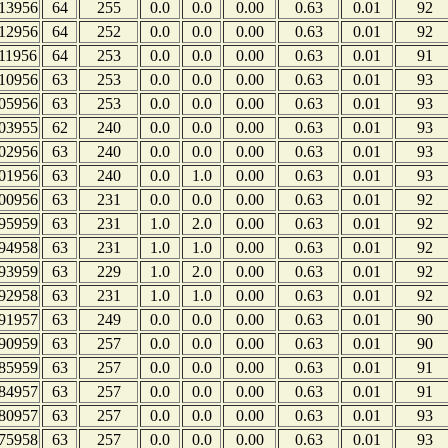
13956
64
255
0.0
0.0
0.00
0.63
0.01
92
12956
64
252
0.0
0.0
0.00
0.63
0.01
92
11956
64
253
0.0
0.0
0.00
0.63
0.01
91
10956
63
253
0.0
0.0
0.00
0.63
0.01
93
05956
63
253
0.0
0.0
0.00
0.63
0.01
93
03955
62
240
0.0
0.0
0.00
0.63
0.01
93
02956
63
240
0.0
0.0
0.00
0.63
0.01
93
01956
63
240
0.0
1.0
0.00
0.63
0.01
93
00956
63
231
0.0
0.0
0.00
0.63
0.01
92
95959
63
231
1.0
2.0
0.00
0.63
0.01
92
94958
63
231
1.0
1.0
0.00
0.63
0.01
92
93959
63
229
1.0
2.0
0.00
0.63
0.01
92
92958
63
231
1.0
1.0
0.00
0.63
0.01
92
91957
63
249
0.0
0.0
0.00
0.63
0.01
90
90959
63
257
0.0
0.0
0.00
0.63
0.01
90
85959
63
257
0.0
0.0
0.00
0.63
0.01
91
84957
63
257
0.0
0.0
0.00
0.63
0.01
91
80957
63
257
0.0
0.0
0.00
0.63
0.01
93
75958
63
257
0.0
0.0
0.00
0.63
0.01
93