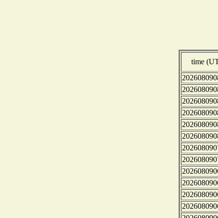
time (U
202608090
202608090
202608090
202608090
202608090
202608090
202608090
202608090
202608090
202608090
202608090
202608090
202608090