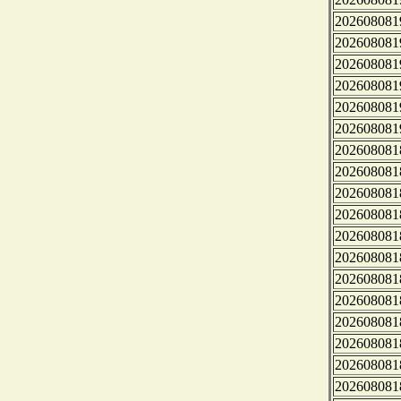
202608081
202608081
202608081
202608081
202608081
202608081
202608081
202608081
202608081
202608081
202608081
202608081
202608081
202608081
202608081
202608081
202608081
202608081