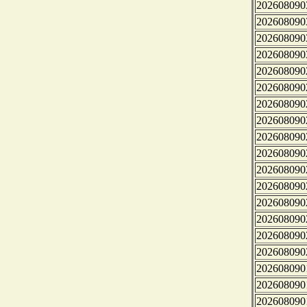
202608090
202608090
202608090
202608090
202608090
202608090
202608090
202608090
202608090
202608090
202608090
202608090
202608090
202608090
202608090
202608090
202608090
202608090
202608090