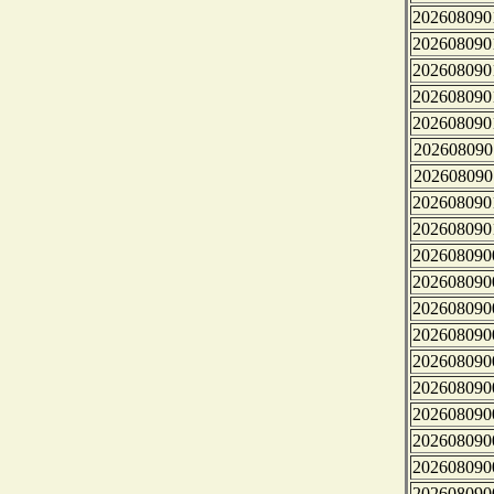
202608090
202608090
202608090
202608090
202608090
202608090
202608090
202608090
202608090
202608090
202608090
202608090
202608090
202608090
202608090
202608090
202608090
202608090
202608090