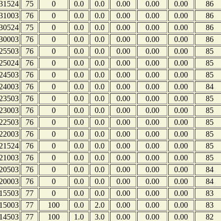
31524
75
0
0.0
0.0
0.00
0.00
0.00
86
31003
76
0
0.0
0.0
0.00
0.00
0.00
86
30524
75
0
0.0
0.0
0.00
0.00
0.00
86
30003
76
0
0.0
0.0
0.00
0.00
0.00
86
25503
76
0
0.0
0.0
0.00
0.00
0.00
85
25024
76
0
0.0
0.0
0.00
0.00
0.00
85
24503
76
0
0.0
0.0
0.00
0.00
0.00
85
24003
76
0
0.0
0.0
0.00
0.00
0.00
84
23503
76
0
0.0
0.0
0.00
0.00
0.00
85
23003
76
0
0.0
0.0
0.00
0.00
0.00
85
22503
76
0
0.0
0.0
0.00
0.00
0.00
85
22003
76
0
0.0
0.0
0.00
0.00
0.00
85
21524
76
0
0.0
0.0
0.00
0.00
0.00
85
21003
76
0
0.0
0.0
0.00
0.00
0.00
85
20503
76
0
0.0
0.0
0.00
0.00
0.00
84
20003
76
0
0.0
0.0
0.00
0.00
0.00
84
15503
77
0
0.0
0.0
0.00
0.00
0.00
83
15003
77
100
0.0
2.0
0.00
0.00
0.00
83
14503
77
100
1.0
3.0
0.00
0.00
0.00
82