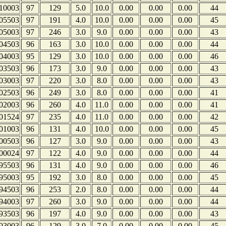
10003
97
129
5.0
10.0
0.00
0.00
0.00
44
05503
97
191
4.0
10.0
0.00
0.00
0.00
45
05003
97
246
3.0
9.0
0.00
0.00
0.00
43
04503
96
163
3.0
10.0
0.00
0.00
0.00
44
04003
95
129
3.0
10.0
0.00
0.00
0.00
46
03503
96
173
3.0
9.0
0.00
0.00
0.00
43
03003
97
220
3.0
8.0
0.00
0.00
0.00
43
02503
96
249
3.0
8.0
0.00
0.00
0.00
41
02003
96
260
4.0
11.0
0.00
0.00
0.00
41
01524
97
235
4.0
11.0
0.00
0.00
0.00
42
01003
96
131
4.0
10.0
0.00
0.00
0.00
45
00503
96
127
3.0
9.0
0.00
0.00
0.00
43
00024
97
122
4.0
9.0
0.00
0.00
0.00
44
95503
96
131
4.0
9.0
0.00
0.00
0.00
46
95003
95
192
3.0
8.0
0.00
0.00
0.00
45
94503
96
253
2.0
8.0
0.00
0.00
0.00
44
94003
97
260
3.0
9.0
0.00
0.00
0.00
44
93503
96
197
4.0
9.0
0.00
0.00
0.00
43
93003
96
129
3.0
7.0
0.00
0.00
0.00
45