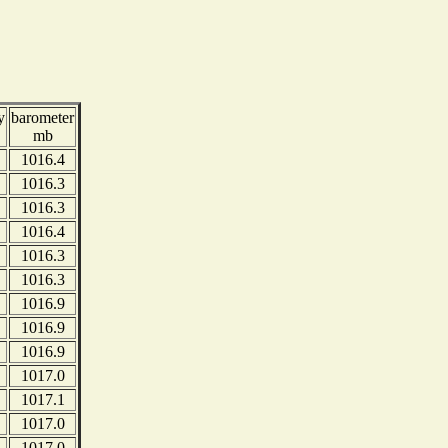
y
barometer
mb
1016.4
1016.3
1016.3
1016.4
1016.3
1016.3
1016.9
1016.9
1016.9
1017.0
1017.1
1017.0
1017.0