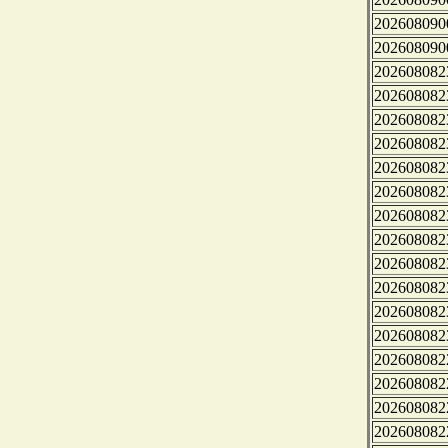
202608090
202608090
202608082
202608082
202608082
202608082
202608082
202608082
202608082
202608082
202608082
202608082
202608082
202608082
202608082
202608082
202608082
202608082