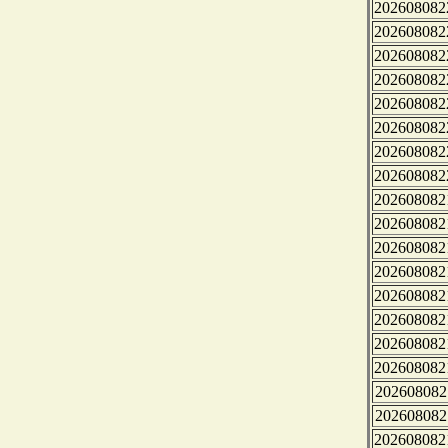
202608082
202608082
202608082
202608082
202608082
202608082
202608082
202608082
202608082
202608082
202608082
202608082
202608082
202608082
202608082
202608082
202608082
202608082
202608082