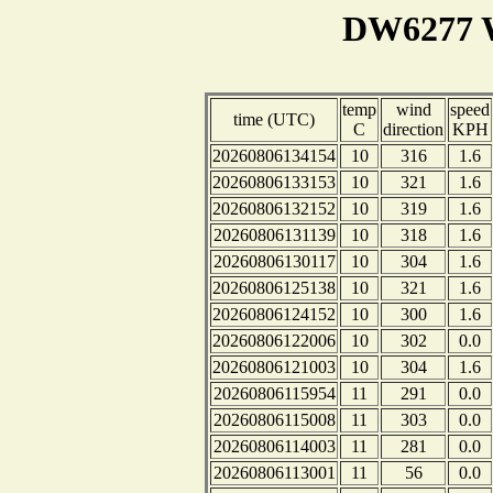
DW6277 W
temp
wind
speed
time (UTC)
C
direction
KPH
20260806134154
10
316
1.6
20260806133153
10
321
1.6
20260806132152
10
319
1.6
20260806131139
10
318
1.6
20260806130117
10
304
1.6
20260806125138
10
321
1.6
20260806124152
10
300
1.6
20260806122006
10
302
0.0
20260806121003
10
304
1.6
20260806115954
11
291
0.0
20260806115008
11
303
0.0
20260806114003
11
281
0.0
20260806113001
11
56
0.0