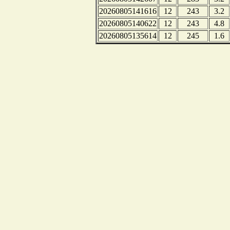
20260805141616
12
243
3.2
20260805140622
12
243
4.8
20260805135614
12
245
1.6