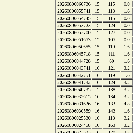
20260806060736
15
115
0.0
20260806055741
15
113
1.6
20260806054745
15
115
0.0
20260806053723
15
124
0.0
20260806052700
15
127
0.0
20260806051653
15
105
0.0
20260806050655
15
119
1.6
20260806045718
15
111
1.6
20260806044728
15
60
1.6
20260806043741
16
121
3.2
20260806042751
16
119
1.6
20260806041732
16
124
3.2
20260806040735
15
138
3.2
20260806032615
16
134
3.2
20260806031626
16
133
4.8
20260806030559
16
143
1.6
20260806025530
16
113
3.2
20260806024458
16
163
3.2
20260806023523
16
120
3.2