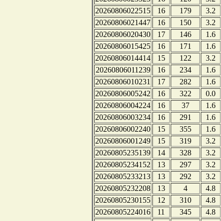
20260806022515
16
179
3.2
20260806021447
16
150
3.2
20260806020430
17
146
1.6
20260806015425
16
171
1.6
20260806014414
15
122
3.2
20260806011239
16
234
1.6
20260806010231
17
282
1.6
20260806005242
16
322
0.0
20260806004224
16
37
1.6
20260806003234
16
291
1.6
20260806002240
15
355
1.6
20260806001249
15
319
3.2
20260805235139
14
328
3.2
20260805234152
13
297
3.2
20260805233213
13
292
3.2
20260805232208
13
4
4.8
20260805230155
12
310
4.8
20260805224016
11
345
4.8