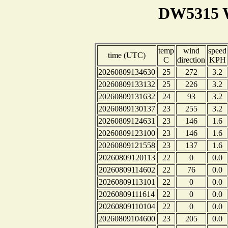
DW5315 W
temp
wind
speed
time (UTC)
C
direction
KPH
20260809134630
25
272
3.2
20260809133132
25
226
3.2
20260809131632
24
93
3.2
20260809130137
23
255
3.2
20260809124631
23
146
1.6
20260809123100
23
146
1.6
20260809121558
23
137
1.6
20260809120113
22
0
0.0
20260809114602
22
76
0.0
20260809113101
22
0
0.0
20260809111614
22
0
0.0
20260809110104
22
0
0.0
20260809104600
23
205
0.0