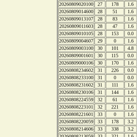
20260809020100
27
178
1.6
20260809014600
28
51
1.6
20260809013107
28
83
1.6
20260809011603
28
47
1.6
20260809010105
28
153
0.0
20260809004607
29
0
1.6
20260809003100
30
101
4.8
20260809001601
30
115
0.0
20260809000106
30
170
1.6
20260808234602
31
226
0.0
20260808233100
31
0
0.0
20260808231602
31
111
1.6
20260808230106
31
144
1.6
20260808224559
32
61
1.6
20260808223101
32
221
1.6
20260808221601
33
0
1.6
20260808220059
33
178
3.2
20260808214606
33
338
3.2
20260808213059
33
321
1.6