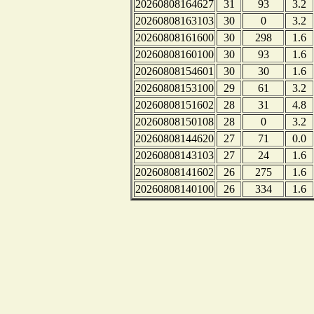
20260808164627
31
93
3.2
20260808163103
30
0
3.2
20260808161600
30
298
1.6
20260808160100
30
93
1.6
20260808154601
30
30
1.6
20260808153100
29
61
3.2
20260808151602
28
31
4.8
20260808150108
28
0
3.2
20260808144620
27
71
0.0
20260808143103
27
24
1.6
20260808141602
26
275
1.6
20260808140100
26
334
1.6