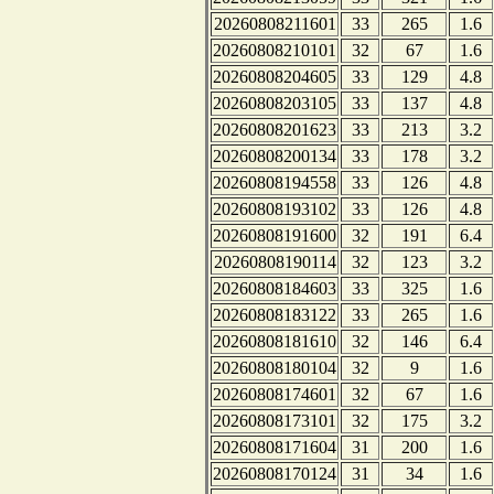
20260808211601
33
265
1.6
20260808210101
32
67
1.6
20260808204605
33
129
4.8
20260808203105
33
137
4.8
20260808201623
33
213
3.2
20260808200134
33
178
3.2
20260808194558
33
126
4.8
20260808193102
33
126
4.8
20260808191600
32
191
6.4
20260808190114
32
123
3.2
20260808184603
33
325
1.6
20260808183122
33
265
1.6
20260808181610
32
146
6.4
20260808180104
32
9
1.6
20260808174601
32
67
1.6
20260808173101
32
175
3.2
20260808171604
31
200
1.6
20260808170124
31
34
1.6