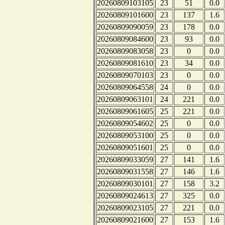
20260809103105
23
51
0.0
20260809101600
23
137
1.6
20260809090059
23
178
0.0
20260809084600
23
93
0.0
20260809083058
23
0
0.0
20260809081610
23
34
0.0
20260809070103
23
0
0.0
20260809064558
24
0
0.0
20260809063101
24
221
0.0
20260809061605
25
221
0.0
20260809054602
25
0
0.0
20260809053100
25
0
0.0
20260809051601
25
0
0.0
20260809033059
27
141
1.6
20260809031558
27
146
1.6
20260809030101
27
158
3.2
20260809024613
27
325
0.0
20260809023105
27
221
0.0
20260809021600
27
153
1.6