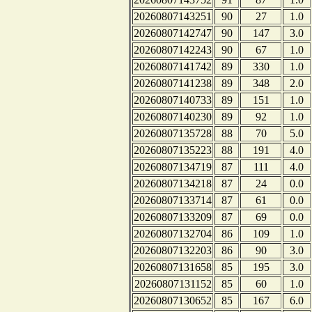
20260807143251
90
27
1.0
20260807142747
90
147
3.0
20260807142243
90
67
1.0
20260807141742
89
330
1.0
20260807141238
89
348
2.0
20260807140733
89
151
1.0
20260807140230
89
92
1.0
20260807135728
88
70
5.0
20260807135223
88
191
4.0
20260807134719
87
111
4.0
20260807134218
87
24
0.0
20260807133714
87
61
0.0
20260807133209
87
69
0.0
20260807132704
86
109
1.0
20260807132203
86
90
3.0
20260807131658
85
195
3.0
20260807131152
85
60
1.0
20260807130652
85
167
6.0