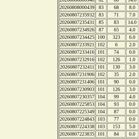
20260808000439
83
68
8.0
20260807235932
83
71
7.0
20260807235431
85
83
14.0
20260807234926
87
65
4.0
20260807234425
100
323
6.0
20260807233921
102
6
2.0
20260807233416
101
74
0.0
20260807232916
102
126
1.0
20260807232411
101
130
3.0
20260807231906
102
35
2.0
20260807231406
101
90
0.0
20260807230903
101
126
3.0
20260807230357
104
99
4.0
20260807225853
104
93
0.0
20260807225349
104
87
0.0
20260807224843
103
77
0.0
20260807224338
103
153
5.0
20260807223835
101
84
0.0