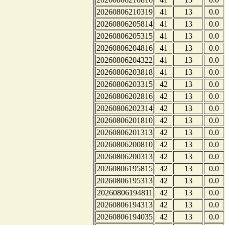
20260806210319
41
13
0.0
20260806205814
41
13
0.0
20260806205315
41
13
0.0
20260806204816
41
13
0.0
20260806204322
41
13
0.0
20260806203818
41
13
0.0
20260806203315
42
13
0.0
20260806202816
42
13
0.0
20260806202314
42
13
0.0
20260806201810
42
13
0.0
20260806201313
42
13
0.0
20260806200810
42
13
0.0
20260806200313
42
13
0.0
20260806195815
42
13
0.0
20260806195313
42
13
0.0
20260806194811
42
13
0.0
20260806194313
42
13
0.0
20260806194035
42
13
0.0