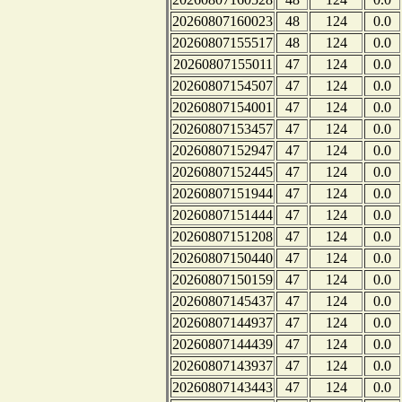
20260807160023
48
124
0.0
20260807155517
48
124
0.0
20260807155011
47
124
0.0
20260807154507
47
124
0.0
20260807154001
47
124
0.0
20260807153457
47
124
0.0
20260807152947
47
124
0.0
20260807152445
47
124
0.0
20260807151944
47
124
0.0
20260807151444
47
124
0.0
20260807151208
47
124
0.0
20260807150440
47
124
0.0
20260807150159
47
124
0.0
20260807145437
47
124
0.0
20260807144937
47
124
0.0
20260807144439
47
124
0.0
20260807143937
47
124
0.0
20260807143443
47
124
0.0