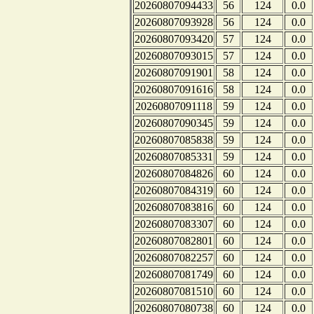
20260807094433
56
124
0.0
20260807093928
56
124
0.0
20260807093420
57
124
0.0
20260807093015
57
124
0.0
20260807091901
58
124
0.0
20260807091616
58
124
0.0
20260807091118
59
124
0.0
20260807090345
59
124
0.0
20260807085838
59
124
0.0
20260807085331
59
124
0.0
20260807084826
60
124
0.0
20260807084319
60
124
0.0
20260807083816
60
124
0.0
20260807083307
60
124
0.0
20260807082801
60
124
0.0
20260807082257
60
124
0.0
20260807081749
60
124
0.0
20260807081510
60
124
0.0
20260807080738
60
124
0.0