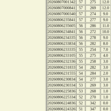
20260807001342
57
275
12.0
20260807000841
57
269
12.0
20260807000340
57
274
9.0
20260806235841
57
277
9.0
20260806235605
56
286
11.0
20260806234841
56
272
10.0
20260806234335
56
278
9.0
20260806233834
56
282
8.0
20260806233335
55
254
7.0
20260806233105
55
275
4.0
20260806232336
55
258
3.0
20260806231833
54
282
3.0
20260806231555
54
284
2.0
20260806230834
54
277
3.0
20260806230334
53
269
3.0
20260806225836
53
268
1.0
20260806225334
52
270
1.0
20260806224836
52
342
0.0
20260806224326
51
347
0.0