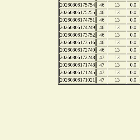
20260806175754
46
13
0.0
20260806175255
46
13
0.0
20260806174751
46
13
0.0
20260806174249
46
13
0.0
20260806173752
46
13
0.0
20260806173516
46
13
0.0
20260806172749
46
13
0.0
20260806172248
47
13
0.0
20260806171748
47
13
0.0
20260806171245
47
13
0.0
20260806171021
47
13
0.0