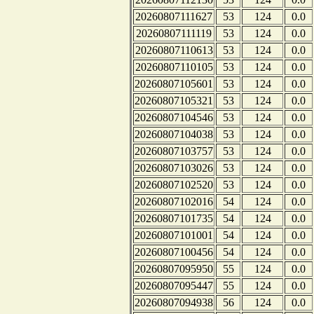
20260807111627
53
124
0.0
20260807111119
53
124
0.0
20260807110613
53
124
0.0
20260807110105
53
124
0.0
20260807105601
53
124
0.0
20260807105321
53
124
0.0
20260807104546
53
124
0.0
20260807104038
53
124
0.0
20260807103757
53
124
0.0
20260807103026
53
124
0.0
20260807102520
53
124
0.0
20260807102016
54
124
0.0
20260807101735
54
124
0.0
20260807101001
54
124
0.0
20260807100456
54
124
0.0
20260807095950
55
124
0.0
20260807095447
55
124
0.0
20260807094938
56
124
0.0