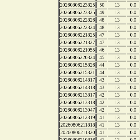
20260806223825
50
13
0.0
20260806223325
49
13
0.0
20260806222826
48
13
0.0
20260806222324
48
13
0.0
20260806221825
47
13
0.0
20260806221327
47
13
0.0
20260806221055
46
13
0.0
20260806220324
45
13
0.0
20260806215826
44
13
0.0
20260806215321
44
13
0.0
20260806214817
43
13
0.0
20260806214318
43
13
0.0
20260806213817
42
13
0.0
20260806213318
42
13
0.0
20260806213047
42
13
0.0
20260806212319
41
13
0.0
20260806211818
41
13
0.0
20260806211320
41
13
0.0
20260806210816
41
13
0.0