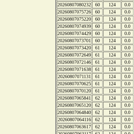
20260807080232
60
124
0.0
20260807075726
60
124
0.0
20260807075220
60
124
0.0
20260807074939
60
124
0.0
20260807074429
60
124
0.0
20260807073701
60
124
0.0
20260807073420
61
124
0.0
20260807072649
61
124
0.0
20260807072146
61
124
0.0
20260807071638
61
124
0.0
20260807071131
61
124
0.0
20260807070625
61
124
0.0
20260807070120
61
124
0.0
20260807065841
62
124
0.0
20260807065120
62
124
0.0
20260807064840
62
124
0.0
20260807064116
62
124
0.0
20260807063617
62
124
0.0
20260807063117
62
124
0.0