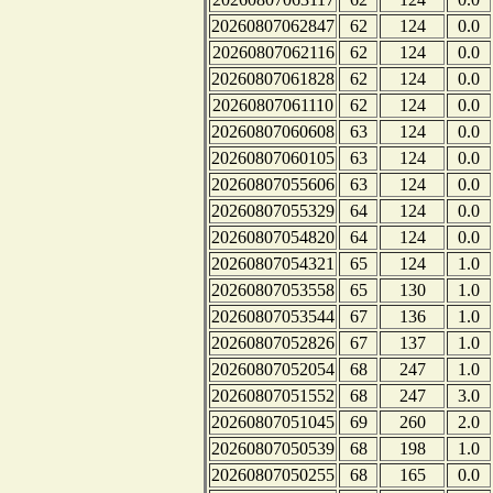
20260807062847
62
124
0.0
20260807062116
62
124
0.0
20260807061828
62
124
0.0
20260807061110
62
124
0.0
20260807060608
63
124
0.0
20260807060105
63
124
0.0
20260807055606
63
124
0.0
20260807055329
64
124
0.0
20260807054820
64
124
0.0
20260807054321
65
124
1.0
20260807053558
65
130
1.0
20260807053544
67
136
1.0
20260807052826
67
137
1.0
20260807052054
68
247
1.0
20260807051552
68
247
3.0
20260807051045
69
260
2.0
20260807050539
68
198
1.0
20260807050255
68
165
0.0