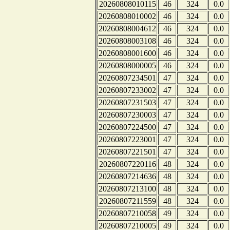
20260808010115
46
324
0.0
20260808010002
46
324
0.0
20260808004612
46
324
0.0
20260808003108
46
324
0.0
20260808001600
46
324
0.0
20260808000005
46
324
0.0
20260807234501
47
324
0.0
20260807233002
47
324
0.0
20260807231503
47
324
0.0
20260807230003
47
324
0.0
20260807224500
47
324
0.0
20260807223001
47
324
0.0
20260807221501
47
324
0.0
20260807220116
48
324
0.0
20260807214636
48
324
0.0
20260807213100
48
324
0.0
20260807211559
48
324
0.0
20260807210058
49
324
0.0
20260807210005
49
324
0.0