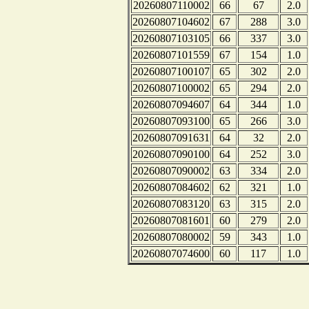
20260807110002
66
67
2.0
20260807104602
67
288
3.0
20260807103105
66
337
3.0
20260807101559
67
154
1.0
20260807100107
65
302
2.0
20260807100002
65
294
2.0
20260807094607
64
344
1.0
20260807093100
65
266
3.0
20260807091631
64
32
2.0
20260807090100
64
252
3.0
20260807090002
63
334
2.0
20260807084602
62
321
1.0
20260807083120
63
315
2.0
20260807081601
60
279
2.0
20260807080002
59
343
1.0
20260807074600
60
117
1.0