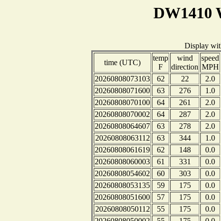
DW1410 W
Display wi
temp
wind
speed
time (UTC)
F
direction
MPH
20260808073103
62
22
2.0
20260808071600
63
276
1.0
20260808070100
64
261
2.0
20260808070002
64
287
2.0
20260808064607
63
278
2.0
20260808063112
63
344
1.0
20260808061619
62
148
0.0
20260808060003
61
331
0.0
20260808054602
60
303
0.0
20260808053135
59
175
0.0
20260808051600
57
175
0.0
20260808050112
55
175
0.0
20260808050002
55
175
0.0