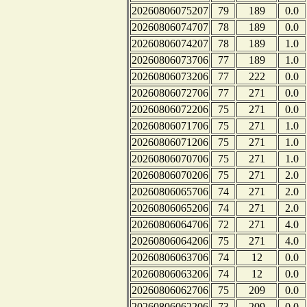
20260806075207
79
189
0.0
20260806074707
78
189
0.0
20260806074207
78
189
1.0
20260806073706
77
189
1.0
20260806073206
77
222
0.0
20260806072706
77
271
0.0
20260806072206
75
271
0.0
20260806071706
75
271
1.0
20260806071206
75
271
1.0
20260806070706
75
271
1.0
20260806070206
75
271
2.0
20260806065706
74
271
2.0
20260806065206
74
271
2.0
20260806064706
72
271
4.0
20260806064206
75
271
4.0
20260806063706
74
12
0.0
20260806063206
74
12
0.0
20260806062706
75
209
0.0
20260806062206
73
209
0.0