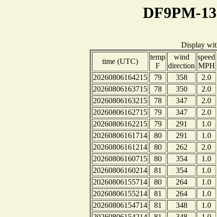
DF9PM-13 
Display wi
temp
wind
speed
time (UTC)
F
direction
MPH
20260806164215
79
358
2.0
20260806163715
78
350
2.0
20260806163215
78
347
2.0
20260806162715
79
347
2.0
20260806162215
79
291
1.0
20260806161714
80
291
1.0
20260806161214
80
262
2.0
20260806160715
80
354
1.0
20260806160214
81
354
1.0
20260806155714
80
264
1.0
20260806155214
81
264
1.0
20260806154714
81
348
1.0
20260806154214
81
348
1.0