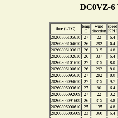
DC0VZ-6 
temp
wind
speed
time (UTC)
C
direction
KPH
20260806105610
27
22
6.4
20260806104610
26
292
6.4
20260806103612
26
315
4.8
20260806102610
26
337
6.4
20260806101610
27
315
8.0
20260806100610
26
292
8.0
20260806095610
27
292
8.0
20260806094610
27
315
9.7
20260806093610
27
90
6.4
20260806092609
27
22
3.2
20260806091609
26
315
4.8
20260806090610
25
135
4.8
20260806085609
23
360
6.4