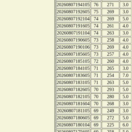
20260807194105
76
271
3.0
20260807192605
75
269
3.0
20260807192104
74
269
5.0
20260807191605
74
261
4.0
20260807191104
74
263
3.0
20260807190605
73
258
4.0
20260807190106
73
269
4.0
20260807185605
73
257
4.0
20260807185105
72
260
4.0
20260807184105
71
265
3.0
20260807183605
71
254
7.0
20260807183105
71
263
5.0
20260807182605
70
293
5.0
20260807182105
70
280
5.0
20260807181604
70
268
3.0
20260807181105
69
249
3.0
20260807180605
69
272
5.0
20260807180104
69
225
6.0
20260807175605
69
258
5.0