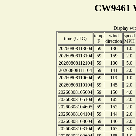
CW9461 W
Display wi
temp
wind
speed
time (UTC)
F
direction
MPH
20260808113604
59
136
1.0
20260808113104
59
159
2.0
20260808112104
59
130
5.0
20260808111104
59
141
2.0
20260808110604
59
119
1.0
20260808110104
59
145
2.0
20260808105604
59
150
4.0
20260808105104
59
145
2.0
20260808104605
59
152
2.0
20260808104104
59
144
2.0
20260808103604
59
146
2.0
20260808103104
59
167
3.0
20260808102604
59
165
1.0