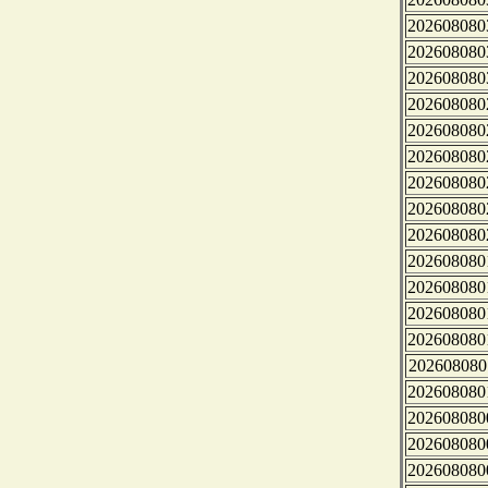
202608080
202608080
202608080
202608080
202608080
202608080
202608080
202608080
202608080
202608080
202608080
202608080
202608080
202608080
202608080
202608080
202608080
202608080