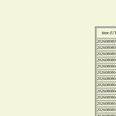
time (U
202608080
202608080
202608080
202608080
202608080
202608080
202608080
202608080
202608080
202608080
202608080
202608080
202608080