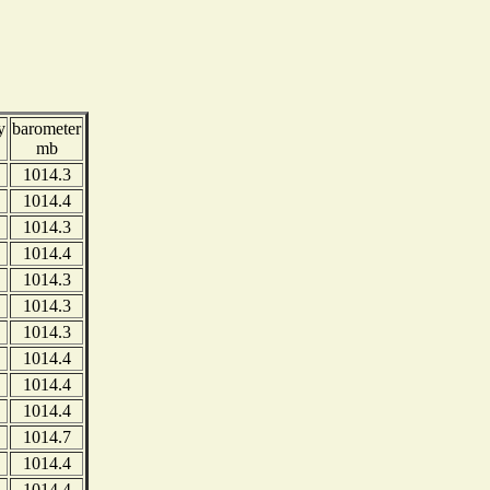
y
barometer
mb
1014.3
1014.4
1014.3
1014.4
1014.3
1014.3
1014.3
1014.4
1014.4
1014.4
1014.7
1014.4
1014.4