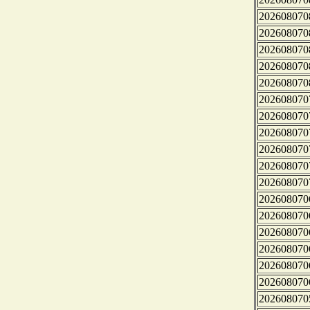
202608070
202608070
202608070
202608070
202608070
202608070
202608070
202608070
202608070
202608070
202608070
202608070
202608070
202608070
202608070
202608070
202608070
202608070