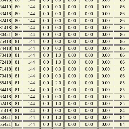
84419
80
144
0.0
0.0
0.00
0.00
0.00
86
83418
80
144
0.0
0.0
0.00
0.00
0.00
86
82418
80
144
0.0
0.0
0.00
0.00
0.00
86
81418
80
144
0.0
0.0
0.00
0.00
0.00
86
80421
80
144
0.0
0.0
0.00
0.00
0.00
86
75418
81
144
0.0
0.0
0.00
0.00
0.00
86
74418
81
144
0.0
0.0
0.00
0.00
0.00
86
73418
81
144
0.0
1.0
0.00
0.00
0.00
86
72418
81
144
0.0
1.0
0.00
0.00
0.00
86
71418
81
144
0.0
0.0
0.00
0.00
0.00
85
70418
81
144
0.0
0.0
0.00
0.00
0.00
86
65418
81
144
0.0
2.0
0.00
0.00
0.00
85
64418
81
144
0.0
0.0
0.00
0.00
0.00
85
63418
81
144
0.0
0.0
0.00
0.00
0.00
85
62418
81
144
0.0
1.0
0.00
0.00
0.00
85
61419
81
144
0.0
0.0
0.00
0.00
0.00
84
60421
81
144
0.0
1.0
0.00
0.00
0.00
84
55421
82
144
0.0
0.0
0.00
0.00
0.00
84