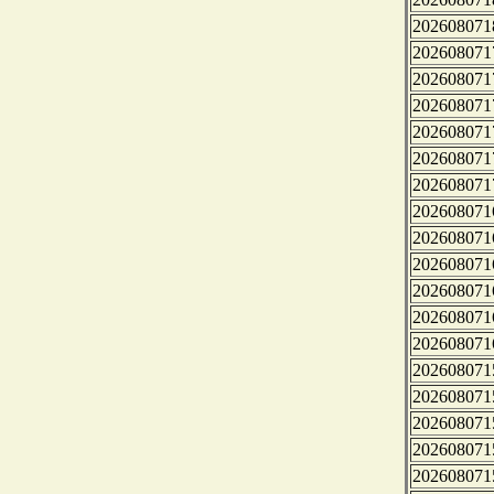
202608071
202608071
202608071
202608071
202608071
202608071
202608071
202608071
202608071
202608071
202608071
202608071
202608071
202608071
202608071
202608071
202608071
202608071