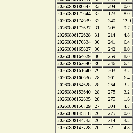
20260808180647
32
294
0.0
20260808175644
32
123
8.0
20260808174639
32
240
12.9
20260808173637
31
205
9.7
20260808172628
31
214
4.8
20260808170634
30
241
6.4
20260808165627
30
242
8.0
20260808164629
30
259
8.0
20260808163640
30
246
6.4
20260808161640
29
203
3.2
20260808160636
28
261
6.4
20260808154628
28
254
3.2
20260808153640
28
275
3.2
20260808152635
28
275
1.6
20260808150729
27
304
4.8
20260808145818
26
275
0.0
20260808144732
26
314
3.2
20260808143728
26
321
4.8