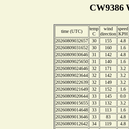
CW9386 W
temp
wind
speed
time (UTC)
C
direction
KPH
20260809032657
30
155
4.8
20260809031652
30
160
1.6
20260809030646
31
142
4.8
20260809025650
31
140
1.6
20260809024646
32
171
3.2
20260809023644
32
142
3.2
20260809022639
32
149
3.2
20260809021649
32
152
1.6
20260809020644
33
145
0.0
20260809015655
33
132
3.2
20260809014648
33
113
1.6
20260809013646
33
83
4.8
20260809012642
34
119
4.8