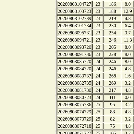
20260808104727
23
186
8.0
20260808103723
23
188
12.9
20260808102739
23
219
4.8
20260808101734
23
230
6.4
20260808095731
23
254
9.7
20260808094721
23
246
11.3
20260808093720
23
205
8.0
20260808091736
23
228
8.0
20260808085720
24
246
8.0
20260808084720
24
246
4.8
20260808083737
24
268
1.6
20260808082735
24
269
3.2
20260808081730
24
217
4.8
20260808080723
24
111
0.0
20260808075736
25
95
3.2
20260808074729
25
88
4.8
20260808073729
25
82
3.2
20260808072718
25
75
4.8
20260808071727
25
105
3.2