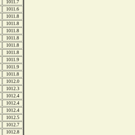
1011.7
1011.6
1011.8
1011.8
1011.8
1011.8
1011.8
1011.8
1011.9
1011.9
1011.8
1012.0
1012.3
1012.4
1012.4
1012.4
1012.5
1012.7
1012.8