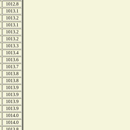
1012.8
1013.1
1013.2
1013.1
1013.2
1013.2
1013.3
1013.4
1013.6
1013.7
1013.8
1013.8
1013.9
1013.9
1013.9
1013.9
1014.0
1014.0
1013.8