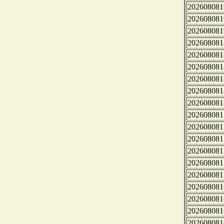
202608081
202608081
202608081
202608081
202608081
202608081
202608081
202608081
202608081
202608081
202608081
202608081
202608081
202608081
202608081
202608081
202608081
202608081
202608081