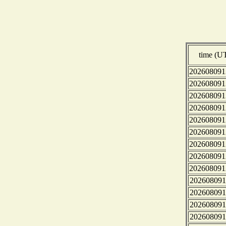
time (U
202608091
202608091
202608091
202608091
202608091
202608091
202608091
202608091
202608091
202608091
202608091
202608091
202608091