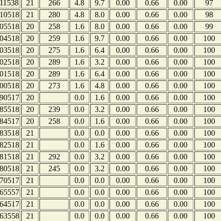
11538
21
266
4.8
9.7
0.00
0.66
0.00
97
10518
21
280
4.8
8.0
0.00
0.66
0.00
98
05518
20
258
1.6
8.0
0.00
0.66
0.00
99
04518
20
259
1.6
9.7
0.00
0.66
0.00
100
03518
20
275
1.6
6.4
0.00
0.66
0.00
100
02518
20
289
1.6
3.2
0.00
0.66
0.00
100
01518
20
289
1.6
6.4
0.00
0.66
0.00
100
00518
20
273
1.6
4.8
0.00
0.66
0.00
100
90517
20
0.0
1.6
0.00
0.66
0.00
100
85518
20
239
0.0
3.2
0.00
0.66
0.00
100
84517
20
258
0.0
1.6
0.00
0.66
0.00
100
83518
21
0.0
0.0
0.00
0.66
0.00
100
82518
21
0.0
1.6
0.00
0.66
0.00
100
81518
21
292
0.0
3.2
0.00
0.66
0.00
100
80518
21
245
0.0
3.2
0.00
0.66
0.00
100
70517
21
0.0
0.0
0.00
0.66
0.00
100
65557
21
0.0
0.0
0.00
0.66
0.00
100
64517
21
0.0
0.0
0.00
0.66
0.00
100
63558
21
0.0
0.0
0.00
0.66
0.00
100