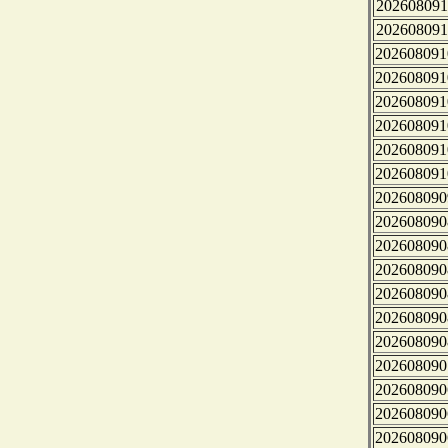
202608091
202608091
202608091
202608091
202608091
202608091
202608091
202608091
202608090
202608090
202608090
202608090
202608090
202608090
202608090
202608090
202608090
202608090
202608090