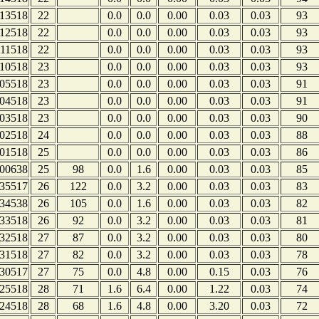
13518
22
0.0
0.0
0.00
0.03
0.03
93
12518
22
0.0
0.0
0.00
0.03
0.03
93
11518
22
0.0
0.0
0.00
0.03
0.03
93
10518
23
0.0
0.0
0.00
0.03
0.03
93
05518
23
0.0
0.0
0.00
0.03
0.03
91
04518
23
0.0
0.0
0.00
0.03
0.03
91
03518
23
0.0
0.0
0.00
0.03
0.03
90
02518
24
0.0
0.0
0.00
0.03
0.03
88
01518
25
0.0
0.0
0.00
0.03
0.03
86
00638
25
98
0.0
1.6
0.00
0.03
0.03
85
35517
26
122
0.0
3.2
0.00
0.03
0.03
83
34538
26
105
0.0
1.6
0.00
0.03
0.03
82
33518
26
92
0.0
3.2
0.00
0.03
0.03
81
32518
27
87
0.0
3.2
0.00
0.03
0.03
80
31518
27
82
0.0
3.2
0.00
0.03
0.03
78
30517
27
75
0.0
4.8
0.00
0.15
0.03
76
25518
28
71
1.6
6.4
0.00
1.22
0.03
74
24518
28
68
1.6
4.8
0.00
3.20
0.03
72