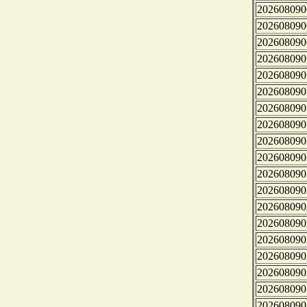
202608090
202608090
202608090
202608090
202608090
202608090
202608090
202608090
202608090
202608090
202608090
202608090
202608090
202608090
202608090
202608090
202608090
202608090
202608090