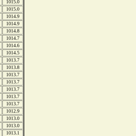
1015.0
1015.0
1014.9
1014.9
1014.8
1014.7
1014.6
1014.5
1013.7
1013.8
1013.7
1013.7
1013.7
1013.7
1013.7
1012.9
1013.0
1013.0
1013.1