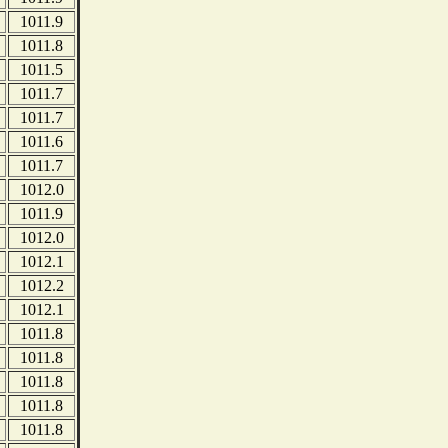
1011.9
1011.8
1011.5
1011.7
1011.7
1011.6
1011.7
1012.0
1011.9
1012.0
1012.1
1012.2
1012.1
1011.8
1011.8
1011.8
1011.8
1011.8