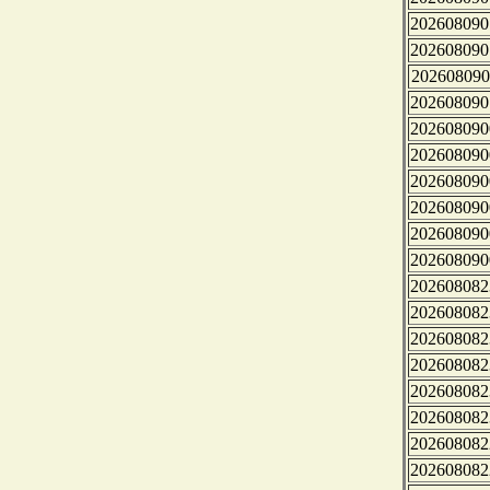
202608090
202608090
202608090
202608090
202608090
202608090
202608090
202608090
202608090
202608090
202608082
202608082
202608082
202608082
202608082
202608082
202608082
202608082