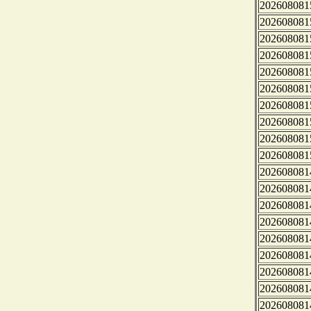
202608081
202608081
202608081
202608081
202608081
202608081
202608081
202608081
202608081
202608081
202608081
202608081
202608081
202608081
202608081
202608081
202608081
202608081
202608081