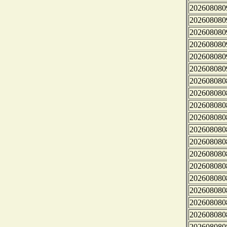
202608080
202608080
202608080
202608080
202608080
202608080
202608080
202608080
202608080
202608080
202608080
202608080
202608080
202608080
202608080
202608080
202608080
202608080
202608080