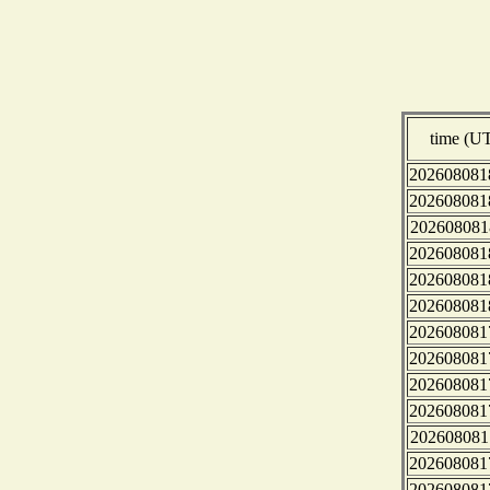
time (U
202608081
202608081
202608081
202608081
202608081
202608081
202608081
202608081
202608081
202608081
202608081
202608081
202608081