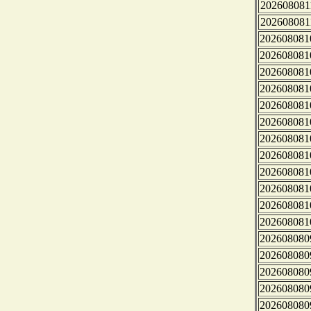
202608081
202608081
202608081
202608081
202608081
202608081
202608081
202608081
202608081
202608081
202608081
202608081
202608081
202608081
202608080
202608080
202608080
202608080
202608080