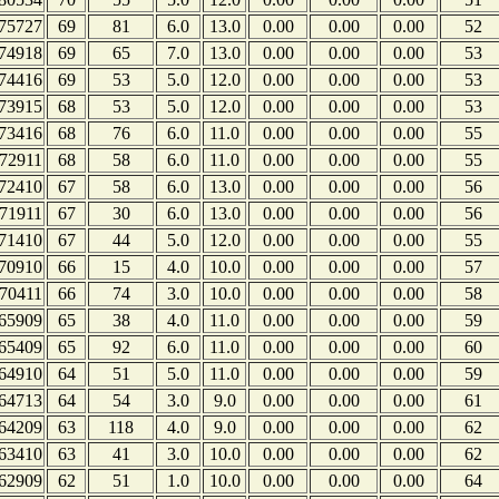
75727
69
81
6.0
13.0
0.00
0.00
0.00
52
74918
69
65
7.0
13.0
0.00
0.00
0.00
53
74416
69
53
5.0
12.0
0.00
0.00
0.00
53
73915
68
53
5.0
12.0
0.00
0.00
0.00
53
73416
68
76
6.0
11.0
0.00
0.00
0.00
55
72911
68
58
6.0
11.0
0.00
0.00
0.00
55
72410
67
58
6.0
13.0
0.00
0.00
0.00
56
71911
67
30
6.0
13.0
0.00
0.00
0.00
56
71410
67
44
5.0
12.0
0.00
0.00
0.00
55
70910
66
15
4.0
10.0
0.00
0.00
0.00
57
70411
66
74
3.0
10.0
0.00
0.00
0.00
58
65909
65
38
4.0
11.0
0.00
0.00
0.00
59
65409
65
92
6.0
11.0
0.00
0.00
0.00
60
64910
64
51
5.0
11.0
0.00
0.00
0.00
59
64713
64
54
3.0
9.0
0.00
0.00
0.00
61
64209
63
118
4.0
9.0
0.00
0.00
0.00
62
63410
63
41
3.0
10.0
0.00
0.00
0.00
62
62909
62
51
1.0
10.0
0.00
0.00
0.00
64