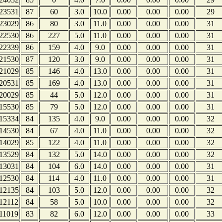
23531
87
60
3.0
10.0
0.00
0.00
0.00
29
23029
86
80
3.0
11.0
0.00
0.00
0.00
31
22530
86
227
5.0
11.0
0.00
0.00
0.00
31
22339
86
159
4.0
9.0
0.00
0.00
0.00
31
21530
87
120
3.0
9.0
0.00
0.00
0.00
31
21029
85
146
4.0
13.0
0.00
0.00
0.00
31
20531
85
169
4.0
13.0
0.00
0.00
0.00
31
20029
85
44
5.0
12.0
0.00
0.00
0.00
31
15530
85
79
5.0
12.0
0.00
0.00
0.00
31
15334
84
135
4.0
9.0
0.00
0.00
0.00
32
14530
84
67
4.0
11.0
0.00
0.00
0.00
32
14029
85
122
4.0
11.0
0.00
0.00
0.00
32
13529
84
132
5.0
14.0
0.00
0.00
0.00
32
13031
84
104
6.0
14.0
0.00
0.00
0.00
31
12530
84
114
4.0
11.0
0.00
0.00
0.00
31
12135
84
103
5.0
12.0
0.00
0.00
0.00
32
12112
84
58
5.0
10.0
0.00
0.00
0.00
32
11019
83
82
6.0
12.0
0.00
0.00
0.00
33