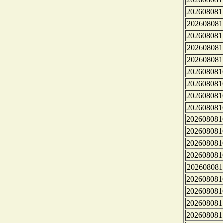
202608081
202608081
202608081
202608081
202608081
202608081
202608081
202608081
202608081
202608081
202608081
202608081
202608081
202608081
202608081
202608081
202608081
202608081