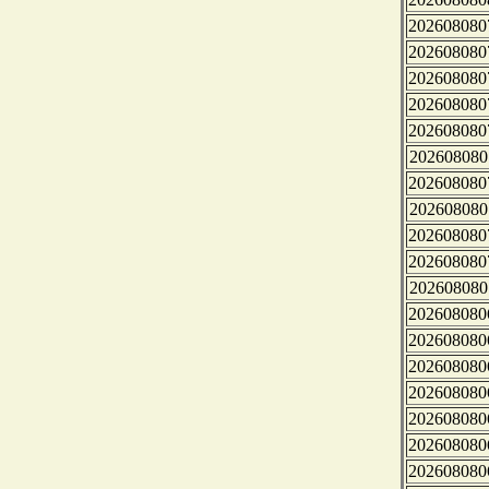
202608080
202608080
202608080
202608080
202608080
202608080
202608080
202608080
202608080
202608080
202608080
202608080
202608080
202608080
202608080
202608080
202608080
202608080