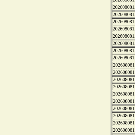
202608081
202608081
202608081
202608081
202608081
202608081
202608081
202608081
202608081
202608081
202608081
202608081
202608081
202608081
202608081
202608081
202608081
202608081