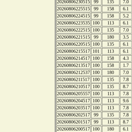
20260806230515
99
135
7.0
20260806225515
99
158
6.1
20260806224515
99
158
5.2
20260806223535
100
113
6.1
20260806222515
100
135
7.0
20260806221515
99
180
3.5
20260806220515
100
135
6.1
20260806215517
101
113
6.1
20260806214517
100
158
4.3
20260806213517
100
158
1.7
20260806212537
100
180
7.0
20260806211517
100
135
7.8
20260806210517
100
135
8.7
20260806205557
100
113
7.8
20260806204517
100
113
9.6
20260806203517
100
113
7.8
20260806202517
99
135
7.8
20260806201517
99
113
8.7
20260806200517
100
180
6.1