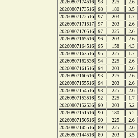
20260807174516
98
225
2.6
20260807173516
98
180
3.5
20260807172516
97
203
1.7
20260807171517
97
203
2.6
20260807170516
97
225
2.6
20260807165516
96
203
2.6
20260807164516
95
158
4.3
20260807163516
95
225
1.7
20260807162536
94
225
2.6
20260807161516
94
203
2.6
20260807160516
93
225
2.6
20260807155516
94
203
2.6
20260807154516
93
225
2.6
20260807153516
92
225
1.7
20260807152536
90
203
5.2
20260807151516
90
180
5.2
20260807150516
90
225
2.6
20260807145516
89
225
2.6
20260807144516
89
203
3.5