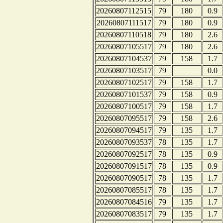
20260807112515
79
180
0.9
20260807111517
79
180
0.9
20260807110518
79
180
2.6
20260807105517
79
180
2.6
20260807104537
79
158
1.7
20260807103517
79
0.0
20260807102517
79
158
1.7
20260807101537
79
158
0.9
20260807100517
79
158
1.7
20260807095517
79
158
2.6
20260807094517
79
135
1.7
20260807093537
78
135
1.7
20260807092517
78
135
0.9
20260807091517
78
135
0.9
20260807090517
78
135
1.7
20260807085517
78
135
1.7
20260807084516
79
135
1.7
20260807083517
79
135
1.7