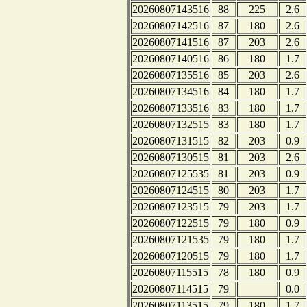
20260807143516
88
225
2.6
20260807142516
87
180
2.6
20260807141516
87
203
2.6
20260807140516
86
180
1.7
20260807135516
85
203
2.6
20260807134516
84
180
1.7
20260807133516
83
180
1.7
20260807132515
83
180
1.7
20260807131515
82
203
0.9
20260807130515
81
203
2.6
20260807125535
81
203
0.9
20260807124515
80
203
1.7
20260807123515
79
203
1.7
20260807122515
79
180
0.9
20260807121535
79
180
1.7
20260807120515
79
180
1.7
20260807115515
78
180
0.9
20260807114515
79
0.0
20260807113515
79
180
1.7