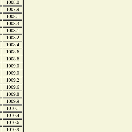
1008.0
1007.9
1008.1
1008.3
1008.1
1008.2
1008.4
1008.6
1008.6
1009.0
1009.0
1009.2
1009.6
1009.8
1009.9
1010.1
1010.4
1010.6
1010.9