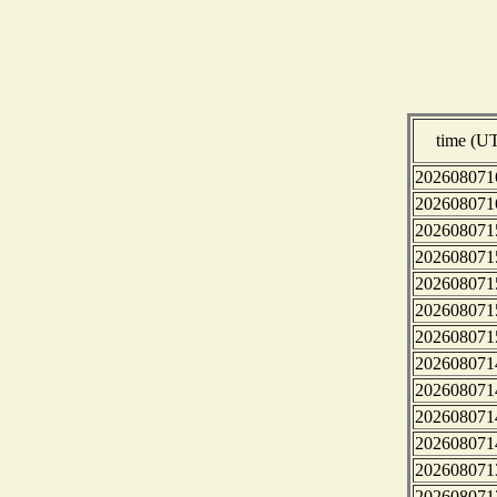
time (U
202608071
202608071
202608071
202608071
202608071
202608071
202608071
202608071
202608071
202608071
202608071
202608071
202608071