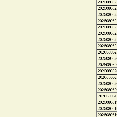
202608062
202608062
202608062
202608062
202608062
202608062
202608062
202608062
202608062
202608062
202608062
202608062
202608062
202608062
202608062
202608061
202608061
202608061
202608061