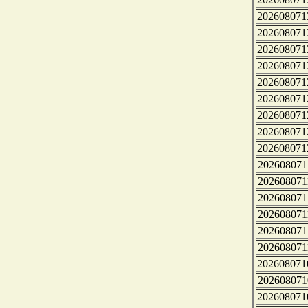
202608071
202608071
202608071
202608071
202608071
202608071
202608071
202608071
202608071
202608071
202608071
202608071
202608071
202608071
202608071
202608071
202608071
202608071