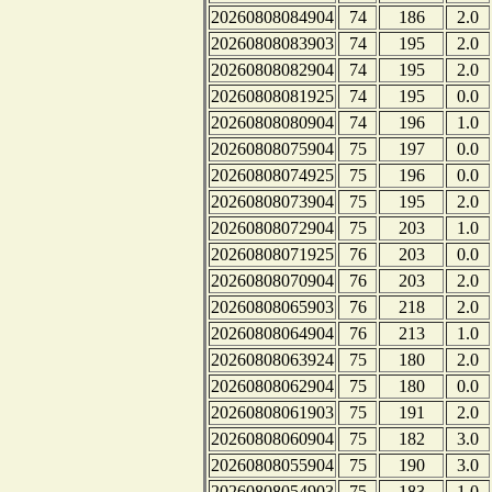
20260808084904
74
186
2.0
20260808083903
74
195
2.0
20260808082904
74
195
2.0
20260808081925
74
195
0.0
20260808080904
74
196
1.0
20260808075904
75
197
0.0
20260808074925
75
196
0.0
20260808073904
75
195
2.0
20260808072904
75
203
1.0
20260808071925
76
203
0.0
20260808070904
76
203
2.0
20260808065903
76
218
2.0
20260808064904
76
213
1.0
20260808063924
75
180
2.0
20260808062904
75
180
0.0
20260808061903
75
191
2.0
20260808060904
75
182
3.0
20260808055904
75
190
3.0
20260808054903
75
183
1.0