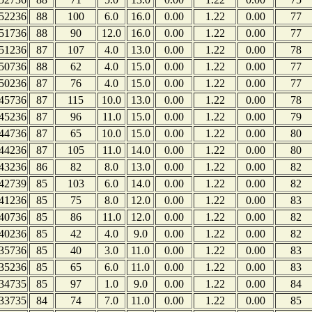
52236
88
100
6.0
16.0
0.00
1.22
0.00
77
51736
88
90
12.0
16.0
0.00
1.22
0.00
77
51236
87
107
4.0
13.0
0.00
1.22
0.00
78
50736
88
62
4.0
15.0
0.00
1.22
0.00
77
50236
87
76
4.0
15.0
0.00
1.22
0.00
77
45736
87
115
10.0
13.0
0.00
1.22
0.00
78
45236
87
96
11.0
15.0
0.00
1.22
0.00
79
44736
87
65
10.0
15.0
0.00
1.22
0.00
80
44236
87
105
11.0
14.0
0.00
1.22
0.00
80
43236
86
82
8.0
13.0
0.00
1.22
0.00
82
42739
85
103
6.0
14.0
0.00
1.22
0.00
82
41236
85
75
8.0
12.0
0.00
1.22
0.00
83
40736
85
86
11.0
12.0
0.00
1.22
0.00
82
40236
85
42
4.0
9.0
0.00
1.22
0.00
82
35736
85
40
3.0
11.0
0.00
1.22
0.00
83
35236
85
65
6.0
11.0
0.00
1.22
0.00
83
34735
85
97
1.0
9.0
0.00
1.22
0.00
84
33735
84
74
7.0
11.0
0.00
1.22
0.00
85