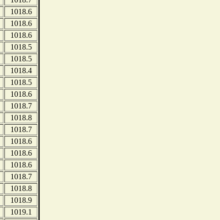
1018.6
1018.6
1018.6
1018.5
1018.5
1018.4
1018.5
1018.6
1018.7
1018.8
1018.7
1018.6
1018.6
1018.6
1018.7
1018.8
1018.9
1019.1