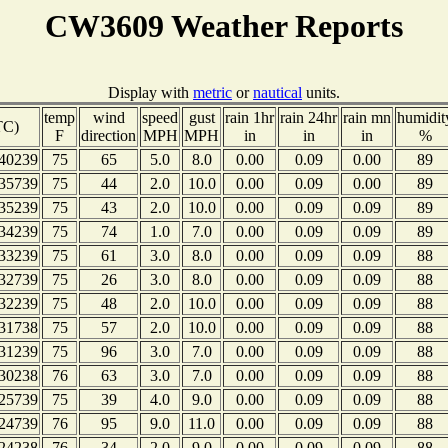
CW3609 Weather Reports
Display with
metric
or
nautical
units.
temp
wind
speed
gust
rain 1hr
rain 24hr
rain mn
humidit
TC)
F
direction
MPH
MPH
in
in
in
%
40239
75
65
5.0
8.0
0.00
0.09
0.00
89
35739
75
44
2.0
10.0
0.00
0.09
0.00
89
35239
75
43
2.0
10.0
0.00
0.09
0.09
89
34239
75
74
1.0
7.0
0.00
0.09
0.09
89
33239
75
61
3.0
8.0
0.00
0.09
0.09
88
32739
75
26
3.0
8.0
0.00
0.09
0.09
88
32239
75
48
2.0
10.0
0.00
0.09
0.09
88
31738
75
57
2.0
10.0
0.00
0.09
0.09
88
31239
75
96
3.0
7.0
0.00
0.09
0.09
88
30238
76
63
3.0
7.0
0.00
0.09
0.09
88
25739
75
39
4.0
9.0
0.00
0.09
0.09
88
24739
76
95
9.0
11.0
0.00
0.09
0.09
88
24238
76
34
2.0
9.0
0.00
0.09
0.09
88