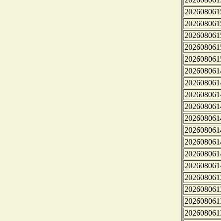
202608061
202608061
202608061
202608061
202608061
202608061
202608061
202608061
202608061
202608061
202608061
202608061
202608061
202608061
202608061
202608061
202608061
202608061