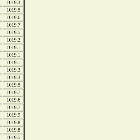
1019.3
1019.5
1019.6
1019.7
1019.5
1019.2
1019.1
1019.1
1019.1
1019.3
1019.3
1019.5
1019.7
1019.6
1019.7
1019.9
1019.8
1019.8
1019.5