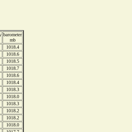
y
barometer
mb
1018.4
1018.6
1018.5
1018.7
1018.6
1018.4
1018.3
1018.0
1018.3
1018.2
1018.2
1018.0
1017.7