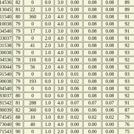
14536
82
0
0.0
3.0
0.00
0.08
0.08
89
13045
81
22
1.0
5.0
0.00
0.08
0.08
89
11540
80
360
2.0
4.0
0.00
0.08
0.08
91
10038
79
0
0.0
4.0
0.00
0.08
0.08
92
04540
79
17
1.0
3.0
0.00
0.08
0.08
91
03037
79
0
2.0
4.0
0.00
0.08
0.08
91
01538
79
41
2.0
3.0
0.00
0.08
0.08
92
00038
79
0
1.0
4.0
0.00
0.08
0.08
93
94536
78
116
0.0
4.0
0.00
0.08
0.08
92
93044
79
56
2.0
4.0
0.00
0.08
0.08
92
91540
79
0
0.0
0.0
0.01
0.08
0.08
93
90038
79
193
0.0
1.0
0.02
0.08
0.08
93
84540
79
0
0.0
3.0
0.06
0.08
0.08
92
83037
80
0
0.0
6.0
0.08
0.08
0.08
92
81542
81
288
1.0
4.0
0.07
0.07
0.07
91
80039
82
360
0.0
6.0
0.06
0.06
0.06
87
74545
88
10
3.0
8.0
0.02
0.02
0.02
79
73040
90
40
1.0
4.0
0.00
0.00
0.00
76
71543
90
0
1.0
2.0
0.00
0.00
0.00
75