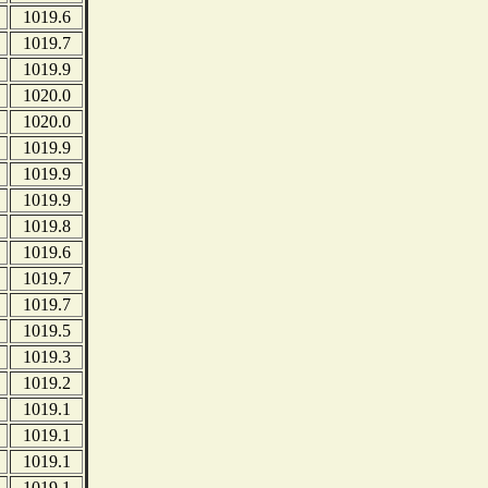
1019.6
1019.7
1019.9
1020.0
1020.0
1019.9
1019.9
1019.9
1019.8
1019.6
1019.7
1019.7
1019.5
1019.3
1019.2
1019.1
1019.1
1019.1
1019.1