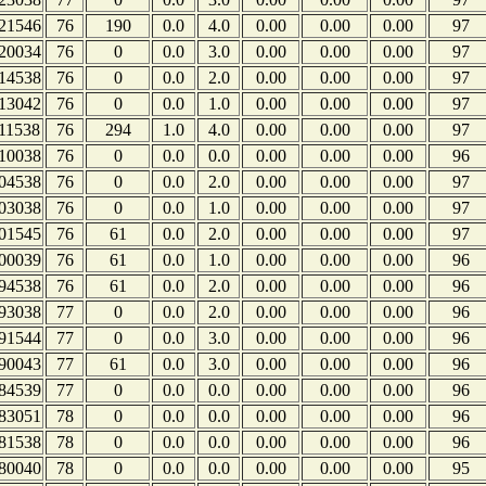
21546
76
190
0.0
4.0
0.00
0.00
0.00
97
20034
76
0
0.0
3.0
0.00
0.00
0.00
97
14538
76
0
0.0
2.0
0.00
0.00
0.00
97
13042
76
0
0.0
1.0
0.00
0.00
0.00
97
11538
76
294
1.0
4.0
0.00
0.00
0.00
97
10038
76
0
0.0
0.0
0.00
0.00
0.00
96
04538
76
0
0.0
2.0
0.00
0.00
0.00
97
03038
76
0
0.0
1.0
0.00
0.00
0.00
97
01545
76
61
0.0
2.0
0.00
0.00
0.00
97
00039
76
61
0.0
1.0
0.00
0.00
0.00
96
94538
76
61
0.0
2.0
0.00
0.00
0.00
96
93038
77
0
0.0
2.0
0.00
0.00
0.00
96
91544
77
0
0.0
3.0
0.00
0.00
0.00
96
90043
77
61
0.0
3.0
0.00
0.00
0.00
96
84539
77
0
0.0
0.0
0.00
0.00
0.00
96
83051
78
0
0.0
0.0
0.00
0.00
0.00
96
81538
78
0
0.0
0.0
0.00
0.00
0.00
96
80040
78
0
0.0
0.0
0.00
0.00
0.00
95