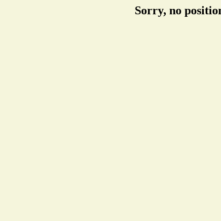
Sorry, no positi