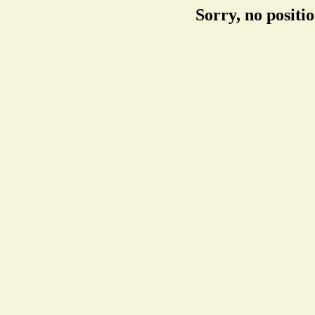
Sorry, no positi