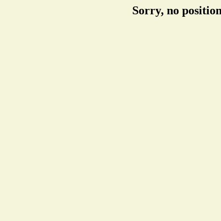
Sorry, no positi