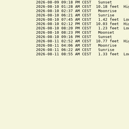
2026-08-09 09:18 PM CEST   Sunset

2026-08-10 01:28 AM CEST  10.18 feet  Hig
2026-08-10 02:37 AM CEST   Moonrise

2026-08-10 06:21 AM CEST   Sunrise

2026-08-10 07:45 AM CEST   1.42 feet  Low
2026-08-10 02:12 PM CEST  10.03 feet  Hig
2026-08-10 08:20 PM CEST   1.23 feet  Low
2026-08-10 08:23 PM CEST   Moonset

2026-08-10 09:16 PM CEST   Sunset

2026-08-11 02:52 AM CEST  10.77 feet  Hig
2026-08-11 04:06 AM CEST   Moonrise

2026-08-11 06:22 AM CEST   Sunrise
