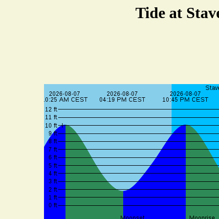
Tide at Stav