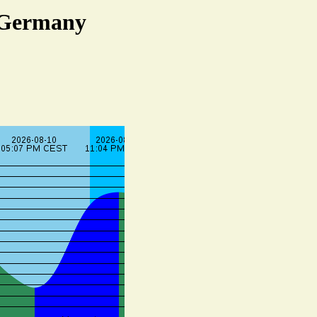
 Germany