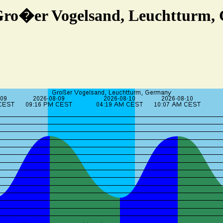
 Gro�er Vogelsand, Leuchtturm,